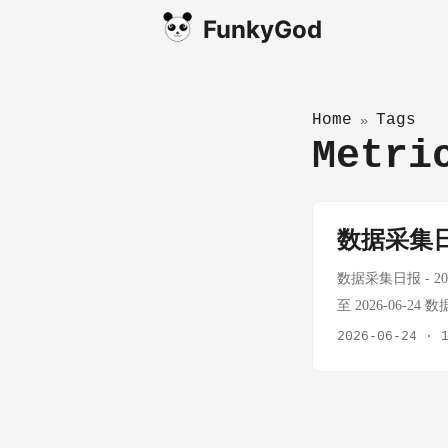
FunkyGod
Home
Tags
»
Metr
数据采集日报
数据采集日报 - 20
至 2026-06-24 
地记录） 黄金价格（20
2026-06-24
·
盎司 Bid $4,071.5
EUR/USD 1.137
~$4,115 / ~$
化：-$123.92（-2