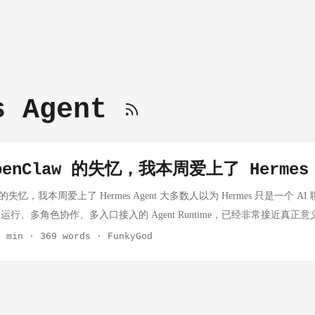
s Agent
enClaw 的失忆，我本周爱上了 Hermes 
w 的失忆，我本周爱上了 Hermes Agent 大多数人以为 Hermes 只是一个 
行、多角色协作、多入口接入的 Agent Runtime，已经非常接近真正意义
tem。 Hermes Agent 在不到三个月内突破 14 万 GitHub Star，并根据 Open
2 min
·
369 words
·
FunkyGod
gent。在折腾了 2 个月，受够了 OpenClaw 的失忆后，我尝试用业界火热的
出奇的好，因此写下这篇安利文章。 关键词：#openclaw #Hermes 能力标签：
理并行 · 多用户隔离 · 任务编排 · Agent Runtime 为什么这么火？三个
痛的问题——失忆 Hermes 要解决的正是这个问题，不是用 prompt 技巧，