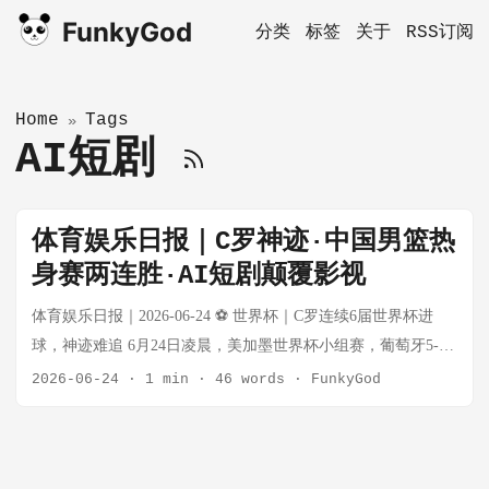
FunkyGod
分类
标签
关于
RSS订阅
Home
Tags
»
AI短剧
体育娱乐日报｜C罗神迹·中国男篮热
身赛两连胜·AI短剧颠覆影视
体育娱乐日报｜2026-06-24 ⚽ 世界杯｜C罗连续6届世界杯进
球，神迹难追 6月24日凌晨，美加墨世界杯小组赛，葡萄牙5-0
大胜乌兹别克斯坦。C罗上半场第6分钟破门，就此成为首位连
2026-06-24
·
1 min
·
46 words
·
FunkyGod
续6届世界杯比赛取得进球的球员，再度刷新足坛纪录。 梅西追
赶无望：梅西仅在5届世界杯进球，2010年未能破门，想追上C
罗至少还需参加2030和2034两届世界杯 姆巴佩追赶最难：需从