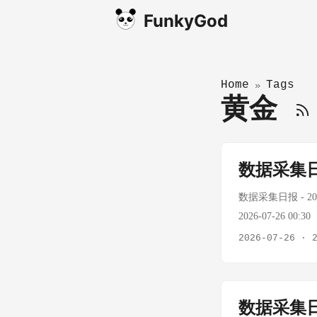
FunkyGod
Home
Tags
»
黄金
数据采集日
数据采集日报 - 2026
2026-07-26 0
耗尽，外部API不可
2026-07-26
·
WTI原油 $89.31/
oilprice.com，
耗尽，A股数据无法获取
数据采集日
尽，BTC和黄金实时