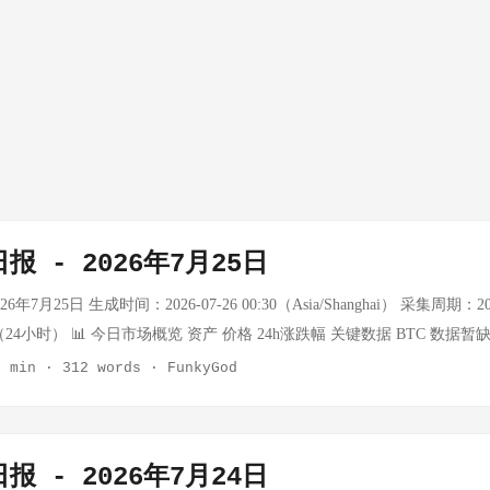
报 - 2026年7月25日
年7月25日 生成时间：2026-07-26 00:30（Asia/Shanghai） 采集周期：2026-
0:30（24小时） 📊 今日市场概览 资产 价格 24h涨跌幅 关键数据 BTC 数据暂缺 —
用 黄金 ~$4,000/oz — API额度耗尽，世界黄金协会：黄金年初突破$5,50
2 min
·
312 words
·
FunkyGod
桶 -3.12% oilprice.com实时数据（7/25），连续第二日回调 布伦特 $96.78/桶
跌破$97 Murban $97.05/桶 -9.44% oilprice.com，连续第二日暴跌 上证指
 USD/CNY — — API额度限制，数据暂缺 注：Tavily/Firecrawl
报 - 2026年7月24日
价格无法获取。原油数据通过oilprice.com可获取，连续第二日回调。Murb