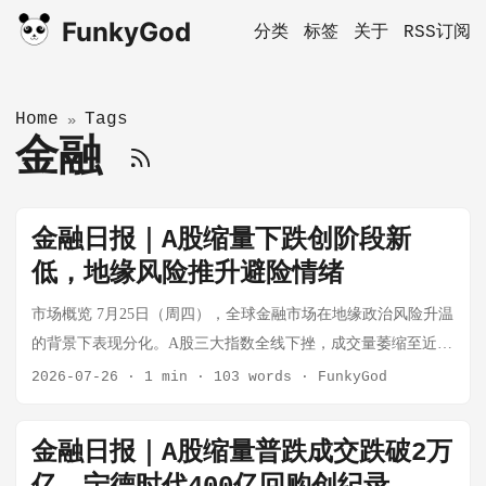
FunkyGod
分类
标签
关于
RSS订阅
Home
Tags
»
金融
金融日报｜A股缩量下跌创阶段新
低，地缘风险推升避险情绪
市场概览 7月25日（周四），全球金融市场在地缘政治风险升温
的背景下表现分化。A股三大指数全线下挫，成交量萎缩至近三
个月新低；美股道指小幅上扬，但纳指和费城半导体指数大幅
2026-07-26
·
1 min
·
103 words
·
FunkyGod
回调；大宗商品中原油承压下跌，黄金、白银等贵金属则逆势
走强。 A股市场：缩量下跌，沪指失守3900点 主要指数表现：
金融日报｜A股缩量普跌成交跌破2万
指数 收盘点位 涨跌幅 上证指数 3814.2 -1.61% 深证成指 —