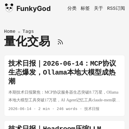
FunkyGod
分类
标签
关于
RSS订阅
Home
Tags
»
量化交易
技术日报｜2026-06-14：MCP协议
生态爆发，Ollama本地大模型成热
潮
本期技术日报聚焦：MCP协议服务器生态突破8.7万星，Ollama
本地大模型工具突破17万星，AI Agent记忆工具claude-mem获
8.2万星，同时收录高频交易机器人freqtrade。
2026-06-14
·
2 min
·
246 words
·
技术日报