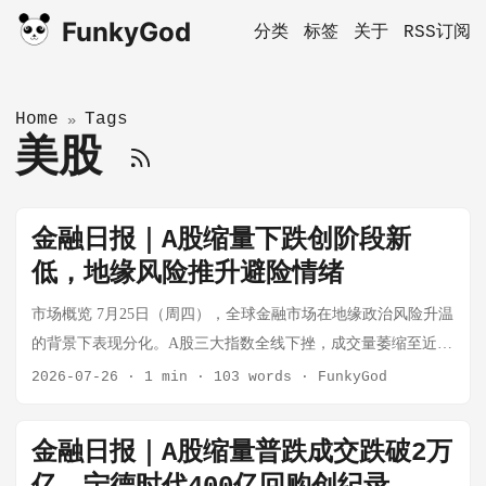
FunkyGod
分类
标签
关于
RSS订阅
Home
Tags
»
美股
金融日报｜A股缩量下跌创阶段新
低，地缘风险推升避险情绪
市场概览 7月25日（周四），全球金融市场在地缘政治风险升温
的背景下表现分化。A股三大指数全线下挫，成交量萎缩至近三
个月新低；美股道指小幅上扬，但纳指和费城半导体指数大幅
2026-07-26
·
1 min
·
103 words
·
FunkyGod
回调；大宗商品中原油承压下跌，黄金、白银等贵金属则逆势
走强。 A股市场：缩量下跌，沪指失守3900点 主要指数表现：
金融日报｜A股缩量普跌成交跌破2万
指数 收盘点位 涨跌幅 上证指数 3814.2 -1.61% 深证成指 —