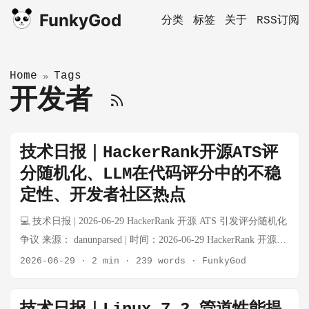
FunkyGod
分类
标签
关于
RSS订阅
Home
Tags
»
开发者
技术日报｜HackerRank开源ATS评
分随机化、LLM在代码评分中的不稳
定性、开发者社区热点
💻 技术日报 | 2026-06-29 HackerRank 开源 ATS 引发评分随机化
争议 来源： danunparsed | 时间：2026-06-29 HackerRank 开源了
其招聘 ATS 系统 hiring-agent，在 LinkedIn 和 Reddit 获得数千
2026-06-29
·
2 min
·
239 words
·
FunkyGod
点赞。但实测发现：同一份简历、同一个命令，ATS 给出的分
数在 66-99 分之间大幅波动。若公司录用线设为 85 分，候选人