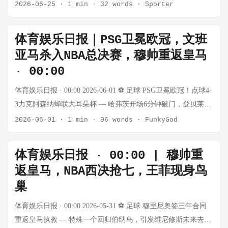
兰后场失误送礼，拉扬前场抢断造成麦肯纳失误，维尼修斯禁
2026-06-25
·
1 min
·
32 words
·
Sporter
21） 🎬 娱乐 📰 王祖贤把脸"卖"给AI，24小时后，评论区留下
当家球星文班亚玛完成续约，合同为5年2.52亿美元超级顶薪。
魔方奶奶赵艳红的励志故事。影迷评价"有笑有泪，热血励志"，
区内冷静扣过门将打空门得手，连续3场破门。第45分钟，吉马
了4个字（来源：网易娱乐 | 时间：2026-07-21） 王祖贤参与AI
摘要要点： • 文班亚玛新秀合同最后一年为2026-27赛季 • 这份
杨紫琼演技"炉火纯青"，将草根天才晚年天赋打磨与性格转变演
良斯反抢后传中，维尼修斯头球破门完成梅开二度。最终巴西2-
相关活动引发热议。 📰 王菲三里屯买衣服被偶遇！56岁素颜白
体育娱乐日报｜PSG卫冕欧冠，文班
续约合同为指定新秀顶薪条款 • 5年合约保障金额创马刺队史纪
绎得活灵活现。影片真实改编自世界纪录保持者赵文英的故
0战胜苏格兰，三轮过后积7分基本锁定小组头名。 关键数据：
到发光，网友：天后就是天后（来源：网易娱乐 | 时间：2026-
录 分类：篮球·NBA 关键词：马刺、文班亚玛、续约、顶薪 湖
亚马杀入NBA总决赛，穆帅重返皇马
事，60岁拿下奥斯卡的杨紫琼与63岁打破世界纪录的赵文英同
维尼修斯本届世界杯已打进4球，是自内马尔以来首位单届世界
07-20） 📰 全红婵17岁妹妹曝光！身高1米7+颜值颇高，听姐姐
人4年1.85亿美元续约里夫斯 来源：腾讯体育 | 时间：2026-07-
框彩蛋令观众泪目。 毕赣作品展在京开幕 来源：新浪娱乐 链
· 00:00
杯进4球的巴西球员，他也超越卡卡成为安切洛蒂麾下进球第五
的话已放弃跳水（来源：网易娱乐 | 时间：2026-07-21） 📰 陈
13 湖人官方宣布与里夫斯完成续约，新合同为4年1.85亿美元。
接：https://ent.sina.com.cn/m/c/2026-06-27/doc-
多的球员（96球）。 阅读原文 B组大结局：瑞士加拿大携手出
数首谈14年婚姻，盲目听从丈夫安排，身患重病后现状如何？
体育娱乐日报 · 00:00 2026-06-01 ⚽ 足球 PSG卫冕欧冠！点球4-
摘要要点： • 里夫斯将开启湖人生涯第六个赛季 • 上赛季里夫斯
inieveqy4815804.shtml "毕赣作品展：穿过黑夜的漫长旅程"在中
线 卡塔尔垫底出局 世界杯B组第三轮全部结束，瑞士2-1战胜加
（来源：网易娱乐 | 时间：2026-07-21） 来源：各媒体 | 时间：
3力克阿森纳蝉联大耳朵杯 — 哈弗茨开场6分钟破门，登贝莱点
是湖人第三得分点，季后赛表现亮眼 • 湖人休赛期保留核心阵
国电影资料馆艺术影院开幕，适逢《路边野餐》公映十周年。
拿大，以2胜1平积7分的成绩获得小组第一，连续4届世界杯出
2026-07-22
球扳平。点球大战Gabriel第五轮踢飞，PSG连续两年登顶欧洲。
2026-06-01
·
1 min
·
96 words
·
FunkyGod
容 分类：篮球·NBA 关键词：湖人、里夫斯、续约、顶薪 杨瀚
影展集中展映《路边野餐》《地球最后的夜晚》《狂野时代》
线。加拿大1胜1平1负积4分获得小组第二，队史首次晋级世界
法国庆典失控，780人被捕，一名摩托车手不幸身亡。 Sky
森因身体不适缺战NBA夏联 来源：腾讯体育 | 时间：2026-07-13
三部作品，毕赣向资料馆捐赠五部作品数字素材。毕赣表示，
杯淘汰赛。三支东道主（美国、加拿大、墨西哥）全部小组出
Sports 穆里尼奥签三年合同重返皇马执教 — 特殊一个回归伯纳
...
长镜头作为核心创作手法，是为了让观众沉浸式感知时间的真
体育娱乐日报 · 00:00 | 穆帅重
线。亚洲球队卡塔尔0胜1平2负积1分垫底出局。 阅读原文 🏀
乌，引发维尼修斯去向猜测，银河战舰新篇章即将开启。 BBC
实状态。 陈妍希再挑战古装造型 来源：新浪娱乐 链接：
NBA重磅交易 字母哥加盟热火！NBA历史最大牌队史第一人被
返皇马，NBA西决抢七，王菲现身鸟
Sport 利物浦解雇主帅Arne Slot — 赛季结束后突然解雇，卡拉
http://slide.ent.sina.com.cn/star/slide_4_704_387487.html 陈妍希再
交易 6月23日，雄鹿将字母哥（扬尼斯·阿德托昆博）和波蒂斯
巢
格称精英教练本可拯救球队。范戴克发文感谢：永远难忘首赛
挑战古装造型，温婉闺秀飒爽侠女尽显双面魅力。
交易到热火，换来希罗、克莱尔、哈克斯、卡索拉斯，以及三
季夺英超。利物浦需支付约800万欧解约金。 [Sky Sports/懂球
体育娱乐日报 · 00:00 2026-05-31 ⚽ 足球 穆里尼奥签三年合同
个首轮选秀权、一个首轮互换权和一个次轮选秀权。 美国媒体
帝] 姆巴佩斩获双料金靴，但皇马四大皆空 — 以25球夺得西甲
重返皇马执教 — 特殊一个回归伯纳乌，引发维尼修斯未来去向
评价：这是NBA历史上被交易的最大牌传奇球星——不仅是雄
金靴和欧洲金靴，但皇马被巴萨94分碾压夺冠。 [阿斯报] 中