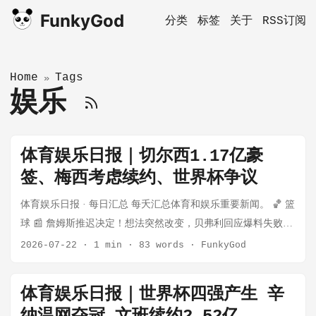
FunkyGod
分类
标签
关于
RSS订阅
Home
Tags
»
娱乐
体育娱乐日报｜切尔西1.17亿豪
签、梅西考虑续约、世界杯争议
体育娱乐日报 · 每日汇总 每夭汇总体育和娱乐重要新闻。 🏀 篮
球 📰 詹姆斯推迟决定！想法突然改变，贝弗利回应爆料失败
（来源：罗说NBA | 时间：2026-07-22） 📰 包揽夏联双MVP，
2026-07-22
·
1 min
·
83 words
·
FunkyGod
官方：勇士11号秀伦德伯格当选夏联MVP（来源：懂球帝 | 时
间：2026-07-22） ⚽ 足球 📰 1.17亿镑！切尔西官宣疯狂转会：
体育娱乐日报｜世界杯四强产生 辛
签23岁本土新星7年，连创2最贵纪录（来源：风过乡 | 时间：