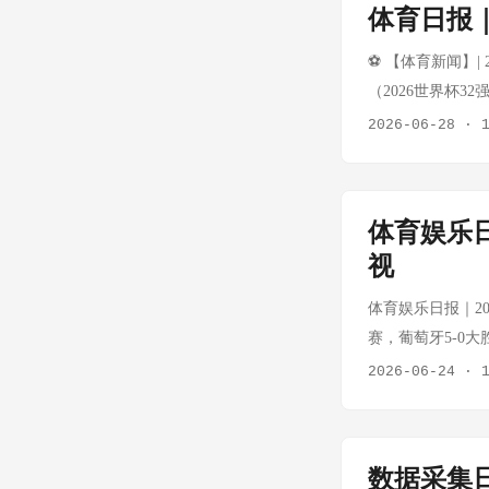
体育日报
满贯冠军，同时收获
成大逆转 • 对阵
⚽ 【体育新闻】| 
词：温网、辛纳、兹
（2026世界杯
07-12 马刺官
决。） 📰 3
2026-06-28
·
新秀合同最后一年为
两队3-3战平后
类：篮球·NBA 
曾仅差2分钟 7
间：2026-07
历史上第7次参加
体育娱乐
生涯第六个赛季 
第9次 （韩国男
·NBA 关键词：
视
正赛。） 📰 
13 ...
内斯透露职业生涯
体育娱乐日报｜20
主帅：赢下乌兹别
赛，葡萄牙5-0
理所当然的结果，
员，再度刷新足坛
2026-06-24
·
分领跑，上海申花6
加2030和203
对手上海申花以19
想触及此纪录，需踢到
2025-26赛季
荷兰，廖三宁21+
东等队紧随其后。） 来
数据采集日
廖三宁贡献全场最