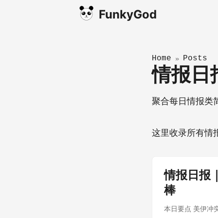
FunkyGod
Home
Posts
»
情报
聚合每日情报类
这里收录所有情
情报日报
棒
本日要点 美伊冲