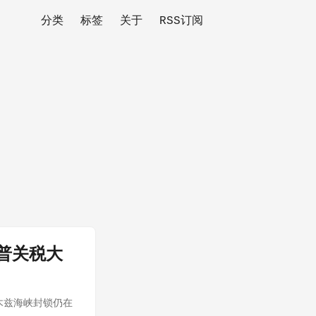
分类
标签
关于
RSS订阅
普关税大
木兹海峡封锁仍在