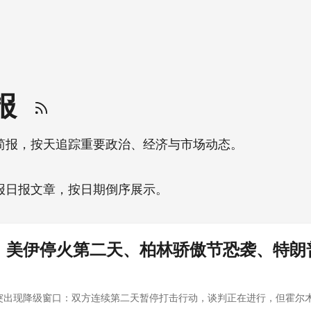
日报
简报，按天追踪重要政治、经济与市场动态。
报日报文章，按日期倒序展示。
｜美伊停火第二天、柏林骄傲节恐袭、特朗
突出现降级窗口：双方连续第二天暂停打击行动，谈判正在进行，但霍尔