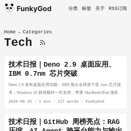
FunkyGod
分类
标签
关于
RSS订阅
Home
Categories
»
Tech
技术日报｜Deno 2.9 桌面应用、
IBM 0.7nm 芯片突破
Deno 2.9 发布桌面应用功能；IBM 推出全球首个亚 1nm 芯片技
术；Windows 10 获得额外一年支持；苹果 MacBook/iPad 涨价
20%
2026-06-25
·
1 min
·
127 words
·
FunkyGod
技术日报｜GitHub 周榜亮点：RAG