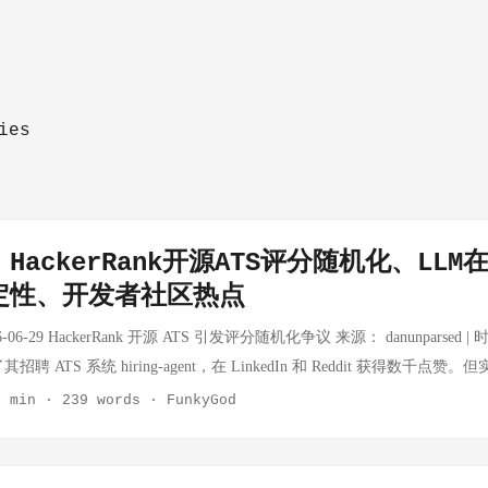
ies
HackerRank开源ATS评分随机化、LL
定性、开发者社区热点
6-06-29 HackerRank 开源 ATS 引发评分随机化争议 来源： danunparsed | 时
源了其招聘 ATS 系统 hiring-agent，在 LinkedIn 和 Reddit 获得数千
ATS 给出的分数在 66-99 分之间大幅波动。若公司录用线设为 85 分，
2 min
·
239 words
·
FunkyGod
。 技术分析： 该系统工作流程为：PDF 解析 → LLM 6 次调用提取结
 汇总后统一评分。默认模型为 gemma3:4b，temperature 设为 0.
目复杂度、工作经历质量）本质上依赖 LLM 的主观输出，即使极低 tempera