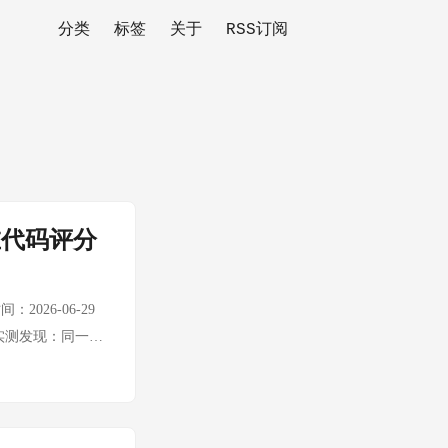
分类
标签
关于
RSS订阅
M在代码评分
间：2026-06-29
点赞。但实测发现：同一份
候选人将有 65%
构化信息（工作经
1。问题在于评分维度
ture 也无法消