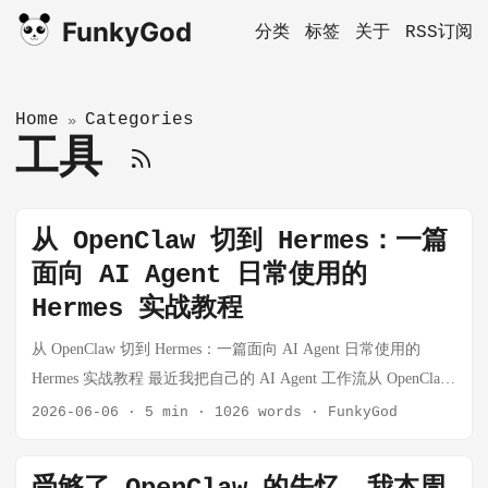
FunkyGod
分类
标签
关于
RSS订阅
Home
Categories
»
工具
从 OpenClaw 切到 Hermes：一篇
面向 AI Agent 日常使用的
Hermes 实战教程
从 OpenClaw 切到 Hermes：一篇面向 AI Agent 日常使用的
Hermes 实战教程 最近我把自己的 AI Agent 工作流从 OpenClaw
切到了 Hermes。切换之后最大的感受是：OpenClaw 更像一个
2026-06-06
·
5 min
·
1026 words
·
FunkyGod
Agent 控制台，而 Hermes 更像一个会越用越顺手的个人自动化
运行时。 如果你之前用 OpenClaw 的重点是多渠道接入、Agent