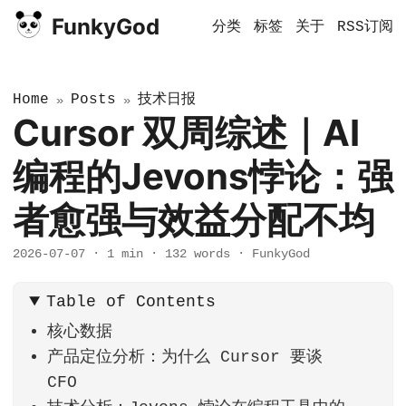
FunkyGod
分类
标签
关于
RSS订阅
Home
Posts
技术日报
»
»
Cursor 双周综述｜AI
编程的Jevons悖论：强
者愈强与效益分配不均
2026-07-07
·
1 min
·
132 words
·
FunkyGod
Table of Contents
核心数据
产品定位分析：为什么 Cursor 要谈
CFO