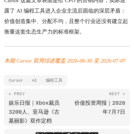
Cursor 这篇文章表面是给 CFO 的营销内容，实际透
露了 AI 编程工具进入企业主流后面临的深层矛盾：
价值创造集中、分配不均，且整个行业还没有建立起
衡量这套生态生产力的标准框架。
本期 Cursor 双周综述覆盖 2026-06-30 至 2026-07-07
Cursor
AI
编程工具
« PREV
NEXT »
娱乐日报｜Xbox裁员
价值投资周报｜2026
3200人、亚马逊《古
年7月7日
墓丽影》双作定档