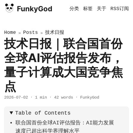
FunkyGod
分类
标签
关于
RSS订阅
Home
Posts
技术日报
»
»
技术日报｜联合国首份
全球AI评估报告发布，
量子计算成大国竞争焦
点
2026-07-02
·
1 min
·
42 words
·
FunkyGod
Table of Contents
联合国首份全球AI评估报告：AI能力发展
速度已超出科学界理解水平