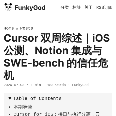
FunkyGod
分类
标签
关于
RSS订阅
Home
Posts
»
Cursor 双周综述｜iOS
公测、Notion 集成与
SWE-bench 的信任危
机
2026-07-03
·
1 min
·
183 words
·
FunkyGod
Table of Contents
本期导读
Cursor for iOS：接口与执行分离，云