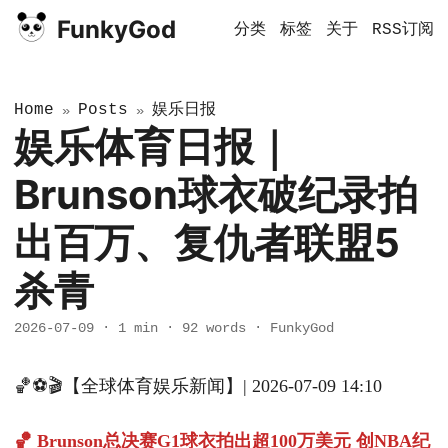
FunkyGod
分类
标签
关于
RSS订阅
Home
Posts
娱乐日报
»
»
娱乐体育日报｜
Brunson球衣破纪录拍
出百万、复仇者联盟5
杀青
2026-07-09
·
1 min
·
92 words
·
FunkyGod
🏀⚽🎬【全球体育娱乐新闻】| 2026-07-09 14:10
🏀 Brunson总决赛G1球衣拍出超100万美元 创NBA纪