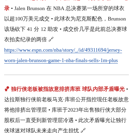
录
• Jalen Brunson 在 NBA 总决赛第一场所穿的球衣
以超100万美元成交 • 此球衣为尼克斯配色，Brunson
该场砍下 41 分 12 助攻 • 成交价几乎是此前总决赛球
衣拍卖纪录的两倍 🔗
https://www.espn.com/nba/story/_/id/49311694/jersey-
worn-jalen-brunson-game-1-nba-finals-sells-1m-plus
🏀 独行侠老板被指故意排挤库班 球队内部矛盾曝光
•
达拉斯独行侠前老板马克·库班公开指控现任老板故意
将他排挤出管理层 • 库班于2023年出售独行侠大部分
股权后一直受到新管理层冷遇 • 此次矛盾曝光让独行
侠球迷对球队未来走向产生担忧 🔗