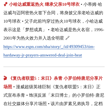
🏀 小哈达威重返热火 继承父亲10号球衣
• 小蒂姆·哈
达威与迈阿密热火签下合同，将身披父亲老哈达威的
10号球衣 • 父子此前均穿过热火10号球衣，小哈达威
表示这是「梦想成真」 • 老哈达威是热火名宿，1996-
2001年为热火效力并入选全明星 🔗
https://www.espn.com/nba/story/_/id/49309453/tim-
hardaway-jr-prayers-answered-deal-join-heat
🎬 《复仇者联盟5：末日》杀青 小罗伯特唐尼分享片
场照
• 漫威超级英雄巨制《复仇者联盟5：末日》正
式宣布杀青 • 饰演反派「末日博士」的小罗伯特·唐尼
在社交媒体分享片场照 • 该片由罗素兄弟执导，定档