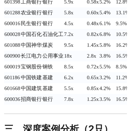
601398
工商银行
银行
5.9x
0.58x
5.2%
12.8%
601288
农业银行
银行
5.8x
0.60x
5.4%
13.1%
600016
民生银行
银行
4.5x
0.48x
6.1%
9.5%
600028
中国石化
石油化工
7.2x
0.82x
6.8%
10.5%
601088
中国神华
煤炭
9.5x
1.45x
5.8%
16.2%
600900
长江电力
公用事业
18x
2.8x
3.8%
16.5%
600019
宝钢股份
钢铁
8.5x
0.72x
5.5%
8.5%
601186
中国铁建
基建
6.2x
0.65x
3.2%
11.2%
601668
中国建筑
基建
5.5x
0.85x
4.2%
15.8%
600036
招商银行
银行
7.8x
1.25x
3.5%
16.5%
三、深度案例分析（2只）