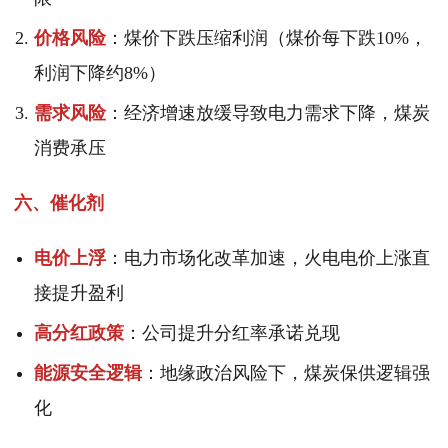
价格风险
：煤价下跌压缩利润（煤价每下跌10%，
利润下降约8%）
需求风险
：经济增速放缓导致电力需求下降，煤炭
消费承压
六、催化剂
电价上浮
：电力市场化改革加速，火电电价上涨直
接提升盈利
高分红政策
：公司提升分红率承诺兑现
能源安全逻辑
：地缘政治风险下，煤炭保供逻辑强
化