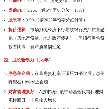
当前PE
：7.8x（近5年历史分位：18%）
当前PB
：1.25x（近5年历史分位：15%）
股息率
：3.5%（按2025年预期分红计算）
折价逻辑
：市场担忧经济下行导致银行资产质量恶
化（房地产贷款、地方政府债务），但招行零售贷
款占比高，资产质量韧性足
四、成长驱动力（3-5年）
净息差企稳
：存量房贷利率下调压力消化后，息差
有望在1.8%附近企稳
财富管理复苏
：A股市场回暖带动基金代销和理财
规模回升，非息收入增长