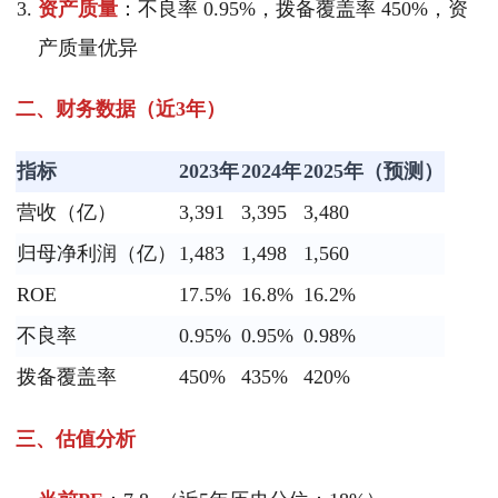
资产质量
：不良率 0.95%，拨备覆盖率 450%，资
产质量优异
二、财务数据（近3年）
指标
2023年
2024年
2025年（预测）
营收（亿）
3,391
3,395
3,480
归母净利润（亿）
1,483
1,498
1,560
ROE
17.5%
16.8%
16.2%
不良率
0.95%
0.95%
0.98%
拨备覆盖率
450%
435%
420%
三、估值分析