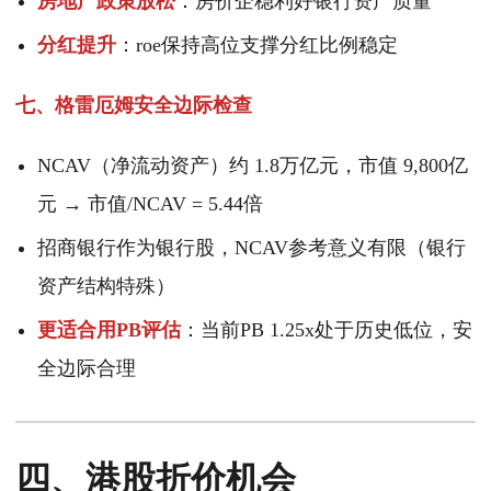
房地产政策放松
：房价企稳利好银行资产质量
分红提升
：roe保持高位支撑分红比例稳定
七、格雷厄姆安全边际检查
NCAV（净流动资产）约 1.8万亿元，市值 9,800亿
元 → 市值/NCAV = 5.44倍
招商银行作为银行股，NCAV参考意义有限（银行
资产结构特殊）
更适合用PB评估
：当前PB 1.25x处于历史低位，安
全边际合理
四、港股折价机会