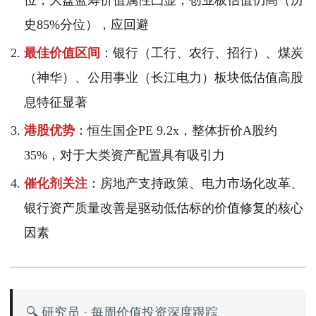
位，大盘蓝筹价值属性凸显；创业板估值仍高（历
史85%分位），应回避
最佳价值区间
：银行（工行、农行、招行）、煤炭
（神华）、公用事业（长江电力）板块低估值高股
息特征显著
港股优势
：恒生国企PE 9.2x，整体折价A股约
35%，对于大类资产配置具有吸引力
催化剂关注
：房地产支持政策、电力市场化改革、
银行资产质量改善是驱动低估标的价值修复的核心
因素
🔍 研究员 · 每周价值投资深度跟踪