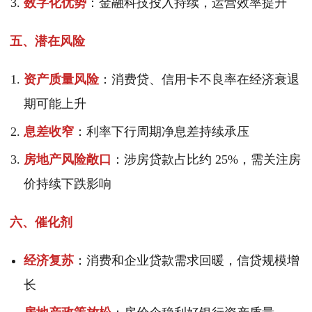
数字化优势
：金融科技投入持续，运营效率提升
五、潜在风险
资产质量风险
：消费贷、信用卡不良率在经济衰退
期可能上升
息差收窄
：利率下行周期净息差持续承压
房地产风险敞口
：涉房贷款占比约 25%，需关注房
价持续下跌影响
六、催化剂
经济复苏
：消费和企业贷款需求回暖，信贷规模增
长