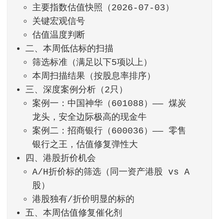
主要指数估值快照（2026-07-03）
关键宏观信号
估值温度判断
二、本周低估标的扫描
筛选标准（满足以下5项以上）
本周扫描结果（按股息率排序）
三、深度案例分析（2只）
案例一：中国神华（601088）—— 煤炭
龙头，安全边际极高的现金牛
案例二：招商银行（600036）—— 零售
银行之王，估值修复弹性大
四、港股折价机会
A/H折价标的筛选（同一资产港股 vs A
股）
港股独有/折价明显的标的
五、本周估值修复催化剂