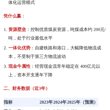
体化运营模式
凭什么赢
：
资源壁垒
：控制优质煤炭资源，吨煤成本约 200元/
吨，处于行业最低水平
一体化优势
：自建铁路和港口，大幅降低物流成
本，不受制于第三方物流波动
现金牛属性
：经营现金流常年稳定在 400亿元以
上，资本开支逐年下降
二、财务数据（近3年）
指标
2023年
2024年
2025年（预测）