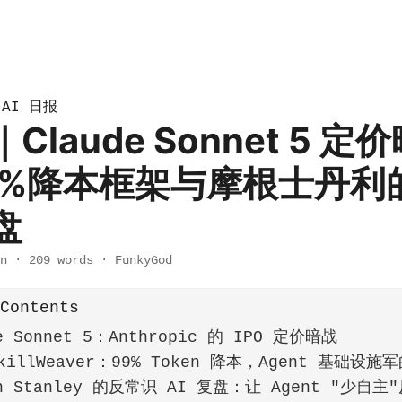
AI 日报
»
Claude Sonnet 5 
9%降本框架与摩根士丹利
盘
n
·
209 words
·
FunkyGod
 Contents
e Sonnet 5：Anthropic 的 IPO 定价暗战
illWeaver：99% Token 降本，Agent 基础设
n Stanley 的反常识 AI 复盘：让 Agent "少自