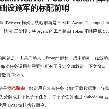
 基础设施军的标配前哨
lWeaver 框架，核心创新是** Skill-Aware Decomposi
合"三阶段，将 Agent 的工具路由 Token 消耗降低 99
面临的问题是：工具库越大，Prompt 越长，成本越高，延迟越
nt，每次任务调用都需要把所有工具定义加载进上下文窗口
万 Token。
解法是
动态路由
：给定用户复杂任务（如"下载数据集、转
先分解成多个原子子任务，每个子任务通过 embedding
用 DAG 编排执行顺序。