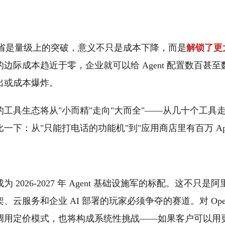
en 节省是量级上的突破，意义不只是成本下降，而是
解锁了更
边际成本趋近于零，企业就可以给 Agent 配置数百甚
出或成本爆炸。
nt 的工具生态将从"小而精"走向"大而全"——从几十个工
一下：从"只能打电话的功能机"到"应用商店里有百万 Ap
 2026-2027 年 Agent 基础设施军的标配。这不只
框架、云服务和企业 AI 部署的玩家必须争夺的赛道。对 OpenAI
用定价模式，也将构成系统性挑战——如果客户可以用更少的