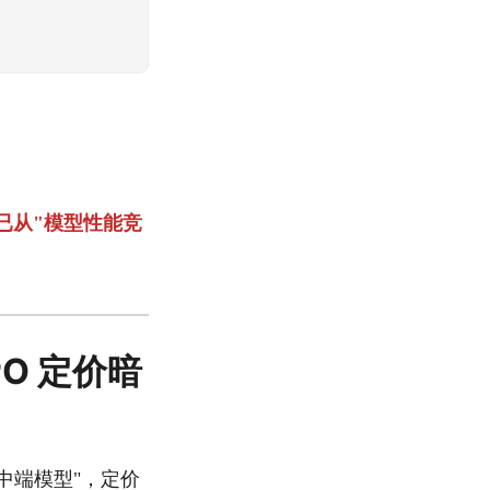
争已从"模型性能竞
IPO 定价暗
能力的中端模型"，定价