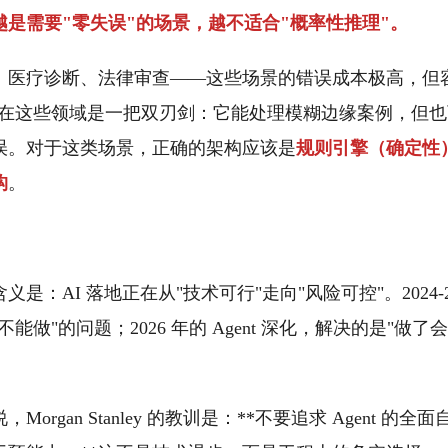
越是需要"零失误"的场景，越不适合"概率性推理"。
、医疗诊断、法律审查——这些场景的错误成本极高，但
特性在这些领域是一把双刃剑：它能处理模糊边缘案例，但
误。对于这类场景，正确的架构应该是
规则引擎（确定性）
构
。
：AI 落地正在从"技术可行"走向"风险可控"。2024-2025
能做"的问题；2026 年的 Agent 深化，解决的是"做了
organ Stanley 的教训是：**不要追求 Agent 的