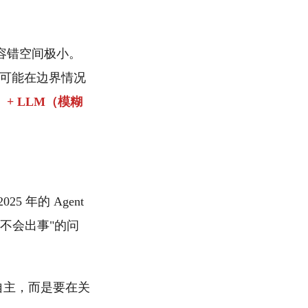
容错空间极小。
也可能在边界情况
+ LLM（模糊
 年的 Agent
会不会出事"的问
全面自主，而是要在关