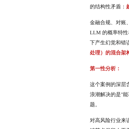
的结构性矛盾：
金融合规、对账
LLM 的概率
下产生幻觉和错
处理）的混合架
第一性分析：
这个案例的深层含义是
浪潮解决的是"能不
题。
对高风险行业来说，M