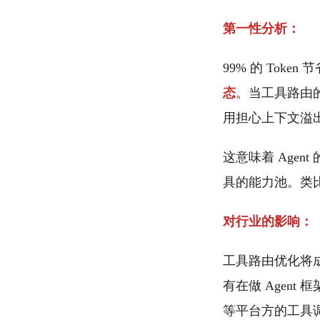
第一性分析：
99% 的 Tok
态
。当工具路由的
用担心上下文溢
这意味着 Age
具的能力池。类比
对行业的影响：
工具路由优化将成为
有在做 Agent 
等平台方的工具调