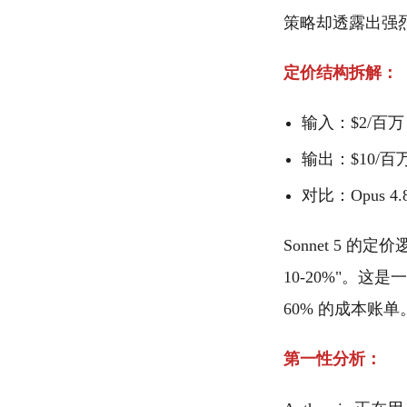
策略却透露出强烈
定价结构拆解：
输入：$2/百万
输出：$10/百
对比：Opus 4.8
Sonnet 5 的
10-20%"。
60% 的成本账单
第一性分析：