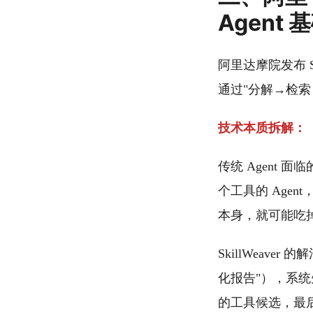
Agent
阿里达摩院发布 Skil
通过"分解→检索→组
技术本质拆解：
传统 Agent 
个工具的 Age
本身，就可能吃掉数
SkillWeaver 的
化报告"），系统
的工具候选，最后