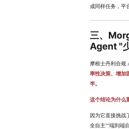
成同样任务，平
三、Morg
Agent
摩根士丹利合规 
率性决策、增加
半。
这个结论为什么
因为它直接挑战了
全自主""端到端自