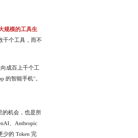
大规模的工具生
至数千个工具，而不
具走向成百上千个工
p 的智能手机"。
是阿里的机会，也是所
、Anthropic
 Token 完