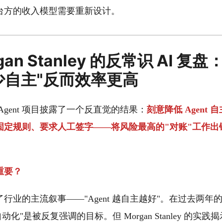
台方的收入模型需要重新设计。
an Stanley 的反常识 AI 复盘
 "少自主"反而效率更高
Agent 项目披露了一个反直觉的结果：
刻意降低 Agent
固定规则、要求人工签字——将风险最高的"对账"工作出
重要？
行业的主流叙事——"Agent 越自主越好"。在过去两年的 
动化"是被反复强调的目标。但 Morgan Stanley 的实