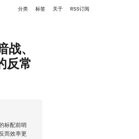
分类
标签
关于
RSS订阅
定价暗战、
的反常
施军的标配前哨
主"反而效率更