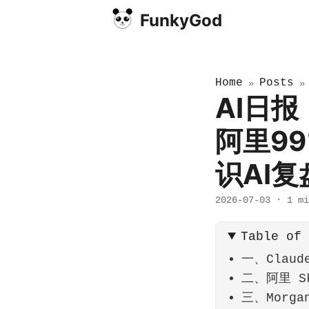
FunkyGod
Home
Posts
»
AI日报｜
阿里9
识AI复
2026-07-03
·
1 mi
Table of
一、Claud
二、阿里 Sk
三、Morga