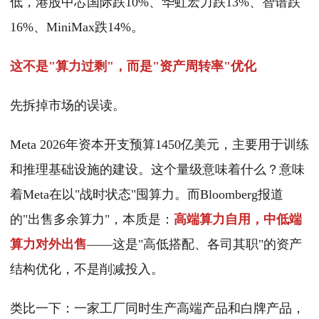
低，港股中芯国际跌10%、华虹宏力跌13%、智谱跌
16%、MiniMax跌14%。
这不是"算力过剩"，而是"资产周转率"优化
先拆掉市场的误读。
Meta 2026年资本开支预算1450亿美元，主要用于训练
和推理基础设施的建设。这个量级意味着什么？意味
着Meta在以"战时状态"囤算力。而Bloomberg报道
的"出售多余算力"，本质是：
高端算力自用，中低端
算力对外出售
——这是"高低搭配、各司其职"的资产
结构优化，不是削减投入。
类比一下：一家工厂同时生产高端产品和白牌产品，