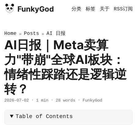
FunkyGod
分类
标签
关于
RSS订阅
Home
Posts
AI 日报
»
»
AI日报｜Meta卖算
力"带崩"全球AI板块：
情绪性踩踏还是逻辑逆
转？
2026-07-02
·
1 min
·
28 words
·
FunkyGod
Table of Contents