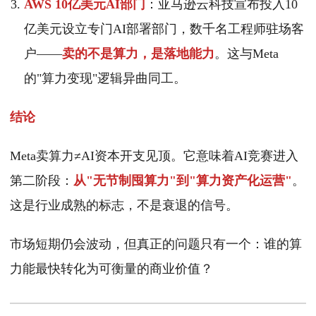
AWS 10亿美元AI部门
：亚马逊云科技宣布投入10
亿美元设立专门AI部署部门，数千名工程师驻场客
户——
卖的不是算力，是落地能力
。这与Meta
的"算力变现"逻辑异曲同工。
结论
Meta卖算力≠AI资本开支见顶。它意味着AI竞赛进入
第二阶段：
从"无节制囤算力"到"算力资产化运营"
。
这是行业成熟的标志，不是衰退的信号。
市场短期仍会波动，但真正的问题只有一个：谁的算
力能最快转化为可衡量的商业价值？