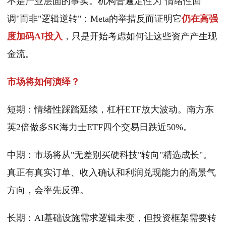
不是产业层面的事实。机构普遍定性为"情绪性回
调"而非"逻辑逆转"：Meta的举措反而证明它
仍在高强
度加码AI投入
，只是开始考虑如何让这些资产产生现
金流。
市场将如何演绎？
短期：情绪性踩踏延续，杠杆ETF放大波动。南方东
英2倍做多SK海力士ETF四个交易日跌近50%。
中期：市场将从"无差别买硬科技"转向"精选成长"。
真正有真实订单、收入确认和利润兑现能力的高景气
方向，会率先反弹。
长期：AI基础设施需求逻辑未变，但投资框架需要转