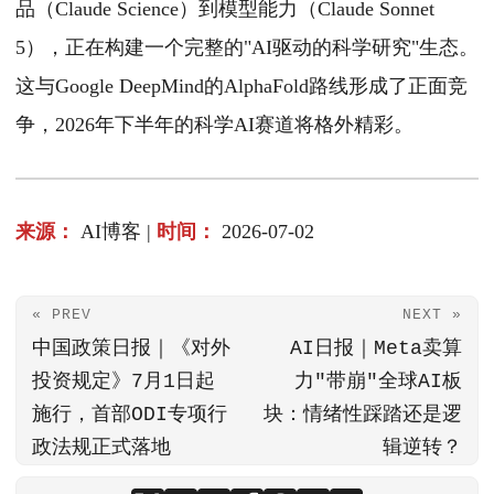
品（Claude Science）到模型能力（Claude Sonnet
5），正在构建一个完整的"AI驱动的科学研究"生态。
这与Google DeepMind的AlphaFold路线形成了正面竞
争，2026年下半年的科学AI赛道将格外精彩。
来源：
AI博客 |
时间：
2026-07-02
« PREV
NEXT »
中国政策日报｜《对外
AI日报｜Meta卖算
投资规定》7月1日起
力"带崩"全球AI板
施行，首部ODI专项行
块：情绪性踩踏还是逻
政法规正式落地
辑逆转？