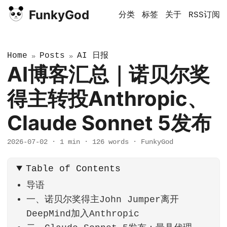
FunkyGod
分类
标签
关于
RSS订阅
Home
Posts
AI 日报
»
»
AI博客汇总｜诺贝尔奖
得主转投Anthropic、
Claude Sonnet 5发布
2026-07-02
·
1 min
·
126 words
·
FunkyGod
Table of Contents
导语
一、诺贝尔奖得主John Jumper离开
DeepMind加入Anthropic