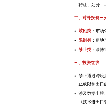
转让、处分，
二、对外投资三
鼓励类
：市场
限制类
：房地
禁止类
：赌博
三、投资红线
禁止通过跨境
止或限制出口
涉及数据出境
《技术进出口