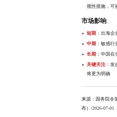
视性措施，可
市场影响
短期
：出海企
中期
：敏感行
长期
：中国在
关键关注
：发
将更为明确
来源：国务院令第83
布）/2026-07-