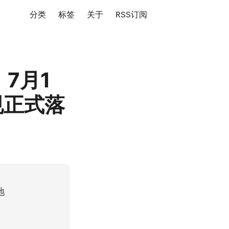
分类
标签
关于
RSS订阅
7月1
规正式落
地