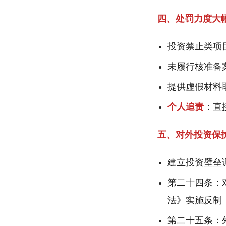
四、处罚力度大
投资禁止类项
未履行核准备
提供虚假材料
个人追责
：直
五、对外投资保
建立投资壁垒
第二十四条：
法》实施反制
第二十五条：