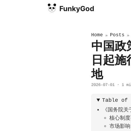
FunkyGod
Home
Posts
»
中国政
日起施
地
2026-07-01
·
1 mi
Table of
《国务院关
核心制度
市场影响