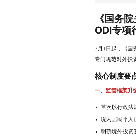
《国务院
ODI专
7月1日起，《国
专门规范对外投
核心制度要
一、监管框架升
首次以行政法
境内居民个人
明确境外投资