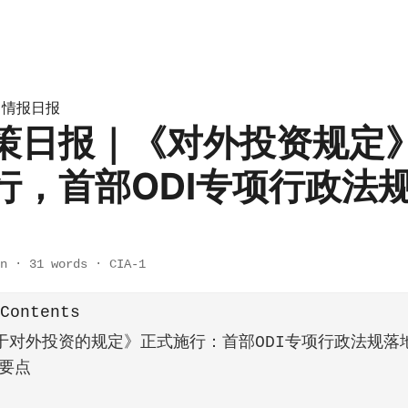
情报日报
»
策日报｜《对外投资规定》
行，首部ODI专项行政法
n
·
31 words
·
CIA-1
 Contents
于对外投资的规定》正式施行：首部ODI专项行政法规落
要点