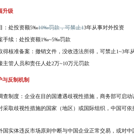
幅升级
目：处投资额5‰
10‰罚款，可禁止1
3年从事对外投资
案手续：处投资额1‰~5‰罚款
取得核准备案：撤销文件，没收违法所得，可禁止1~3年
接主管人员和责任人处2万~10万元罚款
护与反制机制
调查制度：企业在目的国遭遇歧视性措施，商务部可启动
对采取歧视性措施的国家（地区）或国际组织，中国可依
外国实体违反市场原则中断与中国企业正常交易，或对中