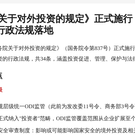
关于对外投资的规定》正式施行
项行政法规落地
务院关于对外投资的规定》（国务院令第837号）正式施
资的行政法规，共34条，涵盖投资促进、管理、保护与法
点
级
规层级统一ODI监管（此前为发改委11号令、商务部3号
正式纳入"投资者"范畴，ODI监管覆盖范围从企业扩展至
安全审查制度：影响或可能影响国家安全的境外投资及相