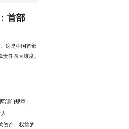
：首部
行。这是中国首部
律责任四大维度。
令两部门规章）
个人
关资产、权益的