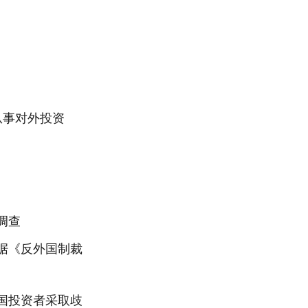
从事对外投资
调查
据《反外国制裁
国投资者采取歧