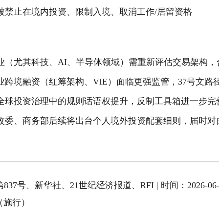
被禁止在境内投资、限制入境、取消工作/居留资格
业（尤其科技、AI、半导体领域）需重新评估交易架构，
业跨境融资（红筹架构、VIE）面临更强监管，37号文路
全球投资治理中的规则话语权提升，反制工具箱进一步完
改委、商务部后续将出台个人境外投资配套细则，届时对
7号、新华社、21世纪经济报道、RFI | 时间：2026-06
01（施行）