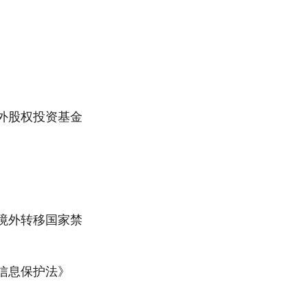
外股权投资基金
境外转移国家禁
信息保护法》