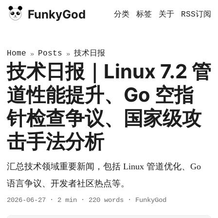
FunkyGod
分类
标签
关于
RSS订阅
Home
Posts
技术日报
»
»
技术日报｜Linux 7.2 管
道性能提升、Go 空指
针检查争议、国家级攻
击手法分析
汇总技术领域重要新闻，包括 Linux 管道优化、Go
语言争议、开发者社区热点等。
2026-06-27
·
2 min
·
220 words
·
FunkyGod