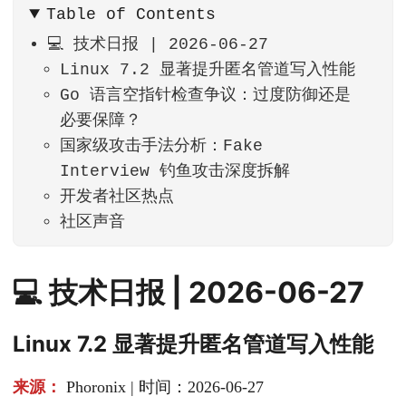
Table of Contents
💻 技术日报 | 2026-06-27
Linux 7.2 显著提升匿名管道写入性能
Go 语言空指针检查争议：过度防御还是
必要保障？
国家级攻击手法分析：Fake
Interview 钓鱼攻击深度拆解
开发者社区热点
社区声音
💻 技术日报 | 2026-06-27
Linux 7.2 显著提升匿名管道写入性能
来源：
Phoronix | 时间：2026-06-27