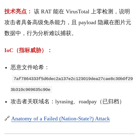
技术亮点：
该 RAT 能在 VirusTotal 上零检测，说明
攻击者具备高级免杀能力，且 payload 隐藏在图片元
数据中，行为分析难以捕获。
IoC（指标威胁）：
恶意文件哈希：
7af7864333f5d6dec2a137e2c123019dea27cae8c30b0f29
3b310c969635c90e
攻击者关联域名：lyrasing、roadpay（已归档）
🔗
Anatomy of a Failed (Nation-State?) Attack