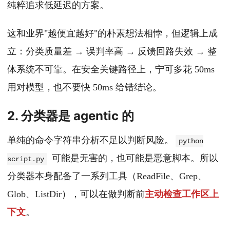
纯粹追求低延迟的方案。
这和业界"越便宜越好"的朴素想法相悖，但逻辑上成
立：分类质量差 → 误判率高 → 反馈回路失效 → 整
体系统不可靠。在安全关键路径上，宁可多花 50ms
用对模型，也不要快 50ms 给错结论。
2. 分类器是 agentic 的
单纯的命令字符串分析不足以判断风险。
python
可能是无害的，也可能是恶意脚本。所以
script.py
分类器本身配备了一系列工具（ReadFile、Grep、
Glob、ListDir），可以在做判断前
主动检查工作区上
下文
。