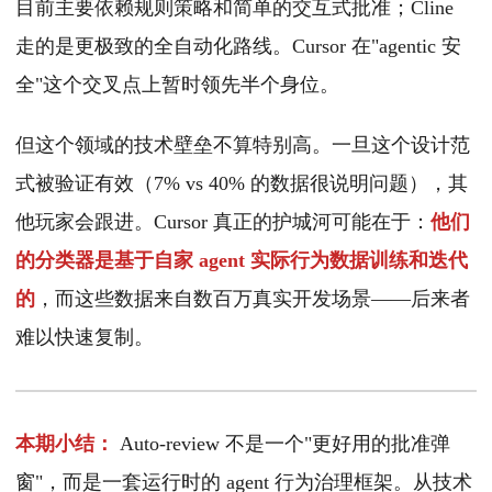
目前主要依赖规则策略和简单的交互式批准；Cline
走的是更极致的全自动化路线。Cursor 在"agentic 安
全"这个交叉点上暂时领先半个身位。
但这个领域的技术壁垒不算特别高。一旦这个设计范
式被验证有效（7% vs 40% 的数据很说明问题），其
他玩家会跟进。Cursor 真正的护城河可能在于：
他们
的分类器是基于自家 agent 实际行为数据训练和迭代
的
，而这些数据来自数百万真实开发场景——后来者
难以快速复制。
本期小结：
Auto-review 不是一个"更好用的批准弹
窗"，而是一套运行时的 agent 行为治理框架。从技术