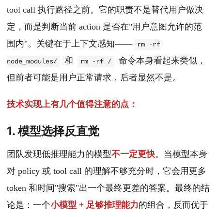
tool call 执行路径之前。它的职责不是替代用户做决
定，而是判断当前 action 是否在"用户意图允许的范
围内"。关键在于上下文感知——
rm -rf
和
命令本身看起来类似，
node_modules/
rm -rf /
但前者可能是用户正常请求，后者显然不是。
技术实现上有几个值得注意的点：
1. 模型选择反直觉
团队发现低推理能力的模型
不一定更快
。当模型本身
对 policy 或 tool call 的理解不够充分时，它会用更多
token 和时间"搜索"出一个最终更差的答案。最终的结
论是：一个
小模型 + 足够推理能力
的组合，反而优于