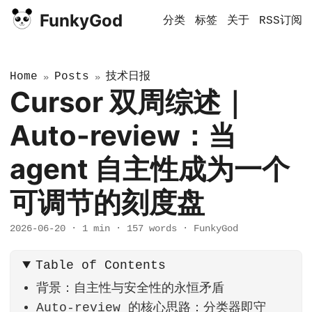
FunkyGod
分类
标签
关于
RSS订阅
Home
Posts
技术日报
»
»
Cursor 双周综述｜
Auto-review：当
agent 自主性成为一个
可调节的刻度盘
2026-06-20
·
1 min
·
157 words
·
FunkyGod
Table of Contents
背景：自主性与安全性的永恒矛盾
Auto-review 的核心思路：分类器即守