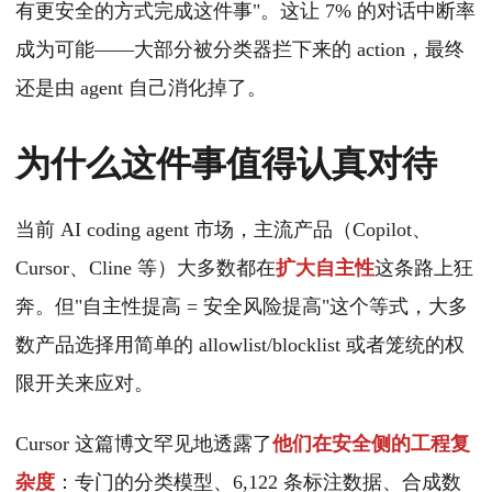
有更安全的方式完成这件事"。这让 7% 的对话中断率
成为可能——大部分被分类器拦下来的 action，最终
还是由 agent 自己消化掉了。
为什么这件事值得认真对待
当前 AI coding agent 市场，主流产品（Copilot、
Cursor、Cline 等）大多数都在
扩大自主性
这条路上狂
奔。但"自主性提高 = 安全风险提高"这个等式，大多
数产品选择用简单的 allowlist/blocklist 或者笼统的权
限开关来应对。
Cursor 这篇博文罕见地透露了
他们在安全侧的工程复
杂度
：专门的分类模型、6,122 条标注数据、合成数