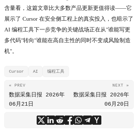
含量看，这篇文章比大多数产品更新更值得读——它
展示了 Cursor 在安全侧工程上的真实投入，也暗示了
AI 编程工具下一步竞争的关键战场正在从"谁能写更
多代码"转向"谁能在高自主性的同时不变成风险制造
机"。
Cursor
AI
编程工具
« PREV
NEXT »
数据采集日报 2026年
数据采集日报 2026年
06月21日
06月20日