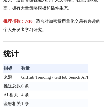
高，拥有大量策略模板和插件生态。
推荐指数：7/10
| 适合对加密货币量化交易有兴趣的
个人开发者学习研究。
统计
指标
数量
来源
GitHub Trending / GitHub Search API
推送总数
6 条
AI 相关
4 条
金融相关
1 条