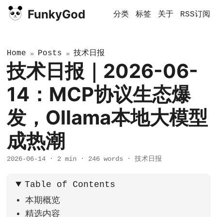
FunkyGod
分类
标签
关于
RSS订阅
Home
Posts
技术日报
»
»
技术日报｜2026-06-
14：MCP协议生态爆
发，Ollama本地大模型
成热潮
2026-06-14
·
2 min
·
246 words
·
技术日报
Table of Contents
本期概览
精选内容