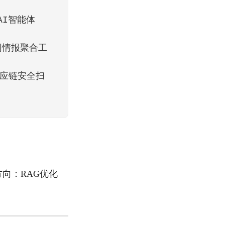
展AI智能体
的全网情报聚合工
能的供应链安全扫
方向：RAG优化