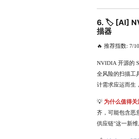
6. 🏷️ [A
描器
🔥 推荐指数: 7/1
NVIDIA 开源的 
全风险的扫描工具。随
计需求应运而生，Sk
💡
为什么值得关
齐，可能包含恶意代
供应链"这一新