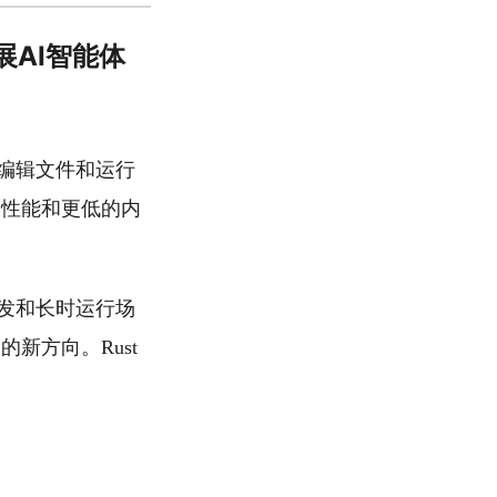
可扩展AI智能体
码、编辑文件和运行
高的性能和更低的内
规模并发和长时运行场
 的新方向。Rust