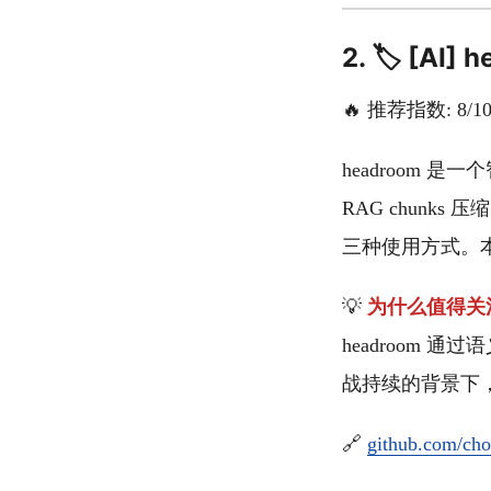
2. 🏷️ [
🔥 推荐指数: 8/1
headroom 
RAG chunk
三种使用方式。本周
💡
为什么值得关
headroom 通
战持续的背景下
🔗
github.com/cho