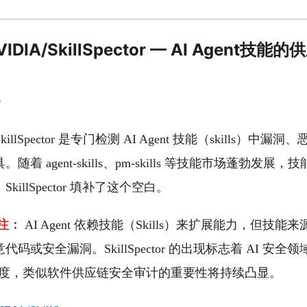
I] NVIDIA/SkillSpector — AI Agent
0
SkillSpector 是专门检测 AI Agent 技能（skills）
着 agent-skills、pm-skills 等技能市场蓬勃发
illSpector 填补了这个空白。
注：
AI Agent 依赖技能（Skills）来扩展能力，但技
码或安全漏洞。SkillSpector 的出现标志着 AI 安全
维度，类似软件供应链安全审计的重要性将持续凸显。