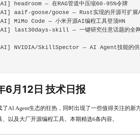
 [AI] headroom — 在RAG管道中压缩60-95%令牌
️ [AI] aaif-goose/goose — Rust实现的开源可扩
️ [AI] MiMo Code — 小米开源AI编程工具登顶HN
️ [AI] last30days-skill — 一键研究任意话题
 [AI] NVIDIA/SkillSpector — AI Agent技
26年6月12日 技术日报
了AI Agent生态的狂热，同时出现了一些值得关注的新
具、以及大厂开源编程工具。本期精选6条内容。