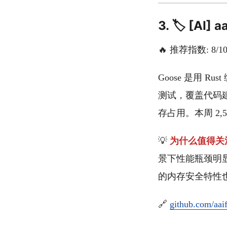
3. 🏷️ [A
🔥 推荐指数: 8/1
Goose 是用 
测试，覆盖代码建
存占用。本周 2,50
💡
为什么值得关
景下性能瓶颈明显。G
的内存安全特性也
🔗
github.com/aai