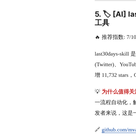
5. 🏷️ [
工具
🔥 推荐指数: 7/1
last30days-
(Twitter)、Y
增 11,732 sta
💡
为什么值得关
一流程自动化，
发者来说，这是
🔗
github.com/mva