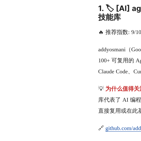
1. 🏷️ [A
技能库
🔥 推荐指数: 9/1
addyosmani（
100+ 可复用
Claude Code、C
💡
为什么值得关
库代表了 AI 
直接复用或在此基
🔗
github.com/add