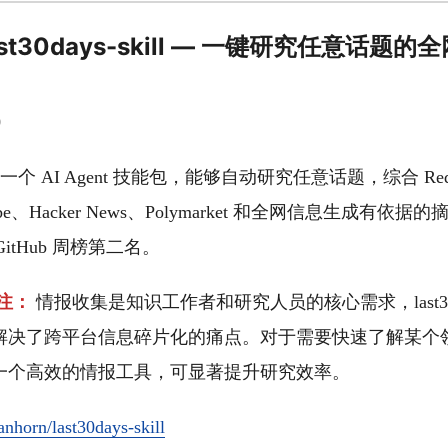
AI] last30days-skill — 一键研究任意话
0
skill 是一个 AI Agent 技能包，能够自动研究任意话题，综合 Red
ouTube、Hacker News、Polymarket 和全网信息生成有
rs，GitHub 周榜第二名。
注：
情报收集是知识工作者和研究人员的核心需求，last30days
解决了跨平台信息碎片化的痛点。对于需要快速了解某个
一个高效的情报工具，可显著提升研究效率。
nhorn/last30days-skill