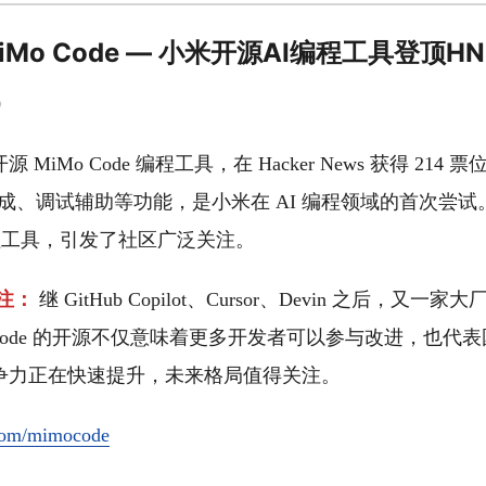
AI] MiMo Code — 小米开源AI编程工具登顶HN
0
MiMo Code 编程工具，在 Hacker News 获得 214 
码生成、调试辅助等功能，是小米在 AI 编程领域的首次尝
编程工具，引发了社区广泛关注。
注：
继 GitHub Copilot、Cursor、Devin 之后，又一家
 Code 的开源不仅意味着更多开发者可以参与改进，也代表国
争力正在快速提升，未来格局值得关注。
com/mimocode