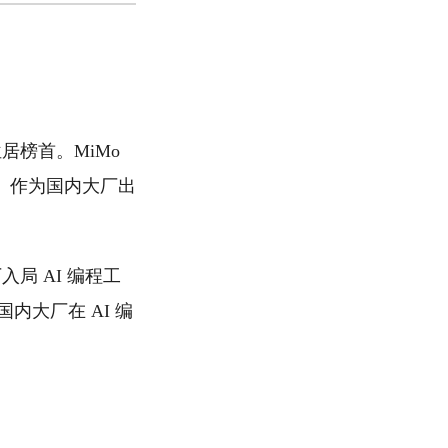
票位居榜首。MiMo
试。作为国内大厂出
大厂入局 AI 编程工
内大厂在 AI 编