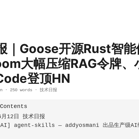
｜Goose开源Rust智
room大幅压缩RAG令牌、
 Code登顶HN
n
·
250 words
·
技术日报
 Contents
年6月12日 技术日报
 [AI] agent-skills — addyosmani 出品生产