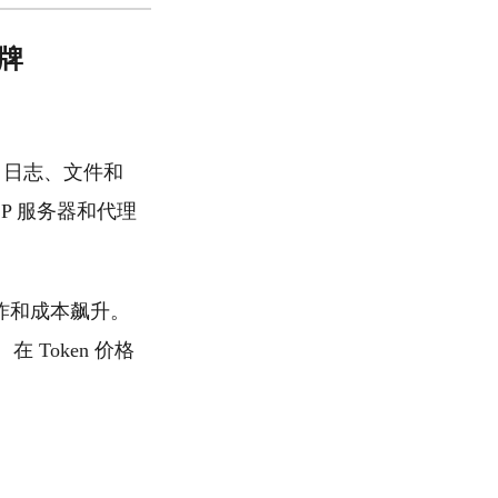
令牌
出、日志、文件和
CP 服务器和代理
炸和成本飙升。
在 Token 价格