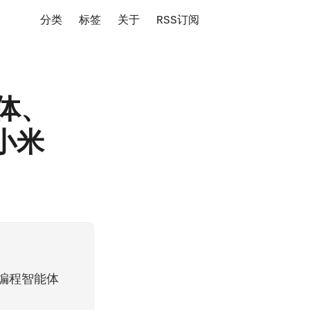
分类
标签
关于
RSS订阅
能体、
小米
级AI编程智能体