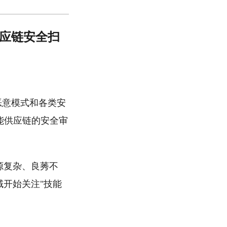
技能的供应链安全扫
中漏洞、恶意模式和各类安
展，技能供应链的安全审
能来源复杂、良莠不
领域开始关注"技能