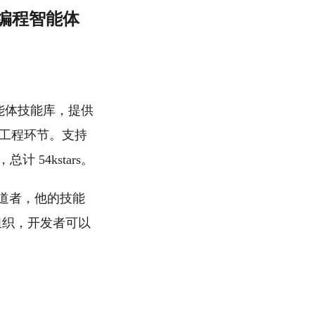
产级AI编程智能体
 编程智能体技能库，提供
成等工程环节。支持
，总计 54kstars。
具布道者，他的技能
组织，开发者可以