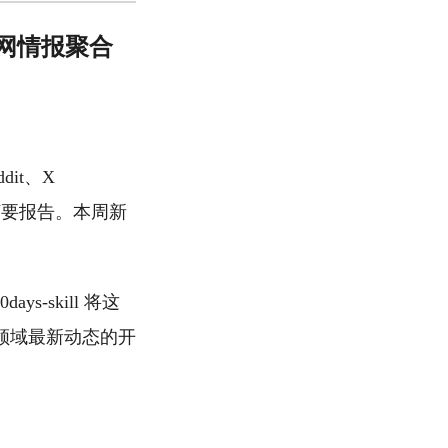
题的全网情报聚合
dit、X
依据的摘要报告。本周新
-skill 将这
领域最新动态的开