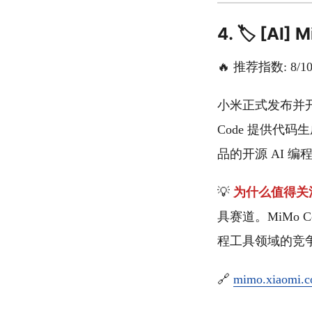
4. 🏷️ [
🔥 推荐指数: 8/1
小米正式发布并开源 
Code 提供代
品的开源 AI 
💡
为什么值得关
具赛道。MiMo
程工具领域的竞
🔗
mimo.xiaomi.