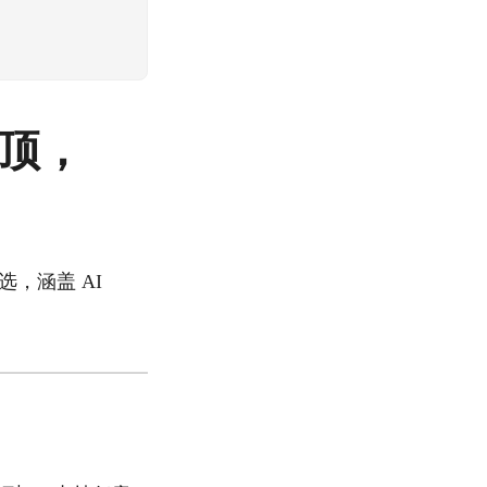
登顶，
道筛选，涵盖 AI