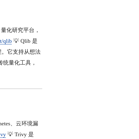
 AI 量化研究平台，
t/qlib
💡 Qlib 是
流程。它支持从想法
传统量化工具，
rnetes、云环境漏
ivy
💡 Trivy 是