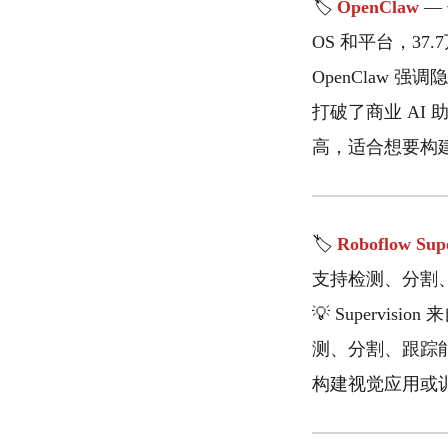
🏷️
OpenClaw
— 
OS 和平台，37
OpenClaw 
打破了商业 AI
高，适合想要构建
🏷️
Roboflow Supe
支持检测、分割、跟
💡 Supervi
测、分割、跟踪能力
构建视觉应用或