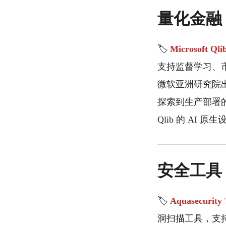
量化金融
🏷️
Microsoft Qli
支持监督学习、市
微软亚洲研究院出
探索到生产部署
Qlib 的 AI
安全工具
🏷️
Aquasecurity 
洞扫描工具，支持 