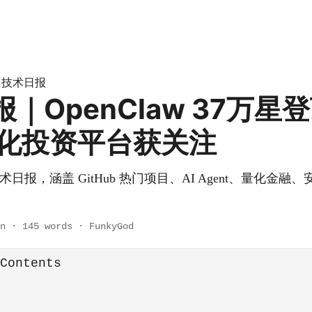
技术日报
»
｜OpenClaw 37万星
 量化投资平台获关注
日技术日报，涵盖 GitHub 热门项目、AI Agent、量化金
n
·
145 words
·
FunkyGod
 Contents