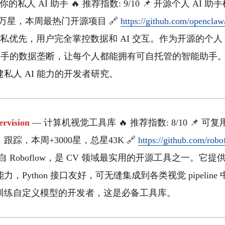
你的私人 AI 助手 🔥 推荐指数: 9/10 📌 开源个人 AI
.7万星，本周最热门开源项目 🔗
https://github.com/opencla
强调隐私优先，用户完全掌控数据和 AI 交互。作为开源的个人
 助手的数据垄断，让每个人都能拥有可自托管的智能助手
私人 AI 能力的开发者研究。
rvision
— 计算机视觉工具库 🔥 推荐指数: 8/10 📌 可
踪，本周+3000星，总星43K 🔗
https://github.com/robo
sion 来自 Roboflow，是 CV 领域最实用的开源工具之一。
，Python 接口友好，可无缝集成到各类视觉 pipelin
训练自定义模型的开发者，这是必备工具库。