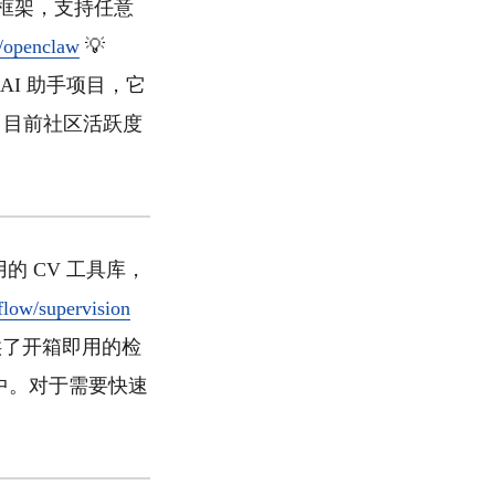
 助手框架，支持任意
w/openclaw
💡
 AI 助手项目，它
。目前社区活跃度
复用的 CV 工具库，
flow/supervision
它提供了开箱即用的检
e 中。对于需要快速