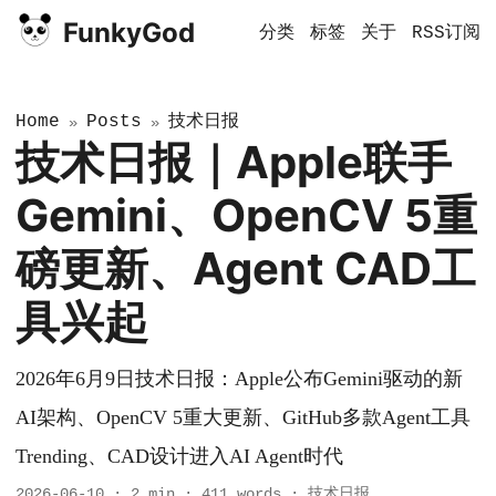
FunkyGod
分类
标签
关于
RSS订阅
Home
Posts
技术日报
»
»
技术日报｜Apple联手
Gemini、OpenCV 5重
磅更新、Agent CAD工
具兴起
2026年6月9日技术日报：Apple公布Gemini驱动的新
AI架构、OpenCV 5重大更新、GitHub多款Agent工具
Trending、CAD设计进入AI Agent时代
2026-06-10
·
2 min
·
411 words
·
技术日报