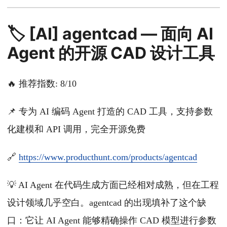
🏷️ [AI] agentcad — 面向 AI
Agent 的开源 CAD 设计工具
🔥 推荐指数: 8/10
📌 专为 AI 编码 Agent 打造的 CAD 工具，支持参数
化建模和 API 调用，完全开源免费
🔗
https://www.producthunt.com/products/agentcad
💡 AI Agent 在代码生成方面已经相对成熟，但在工程
设计领域几乎空白。agentcad 的出现填补了这个缺
口：它让 AI Agent 能够精确操作 CAD 模型进行参数