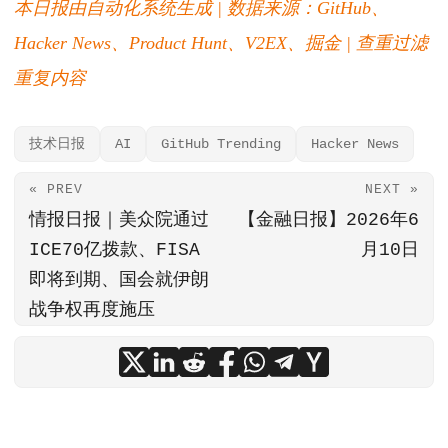
本日报由自动化系统生成 | 数据来源：GitHub、
Hacker News、Product Hunt、V2EX、掘金 | 查重过滤
重复内容
技术日报
AI
GitHub Trending
Hacker News
« PREV
NEXT »
情报日报｜美众院通过
【金融日报】2026年6
ICE70亿拨款、FISA
月10日
即将到期、国会就伊朗
战争权再度施压