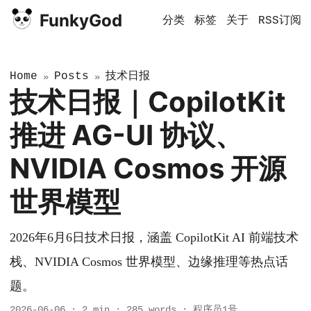
FunkyGod
分类
标签
关于
RSS订阅
Home
Posts
技术日报
»
»
技术日报｜CopilotKit
推进 AG-UI 协议、
NVIDIA Cosmos 开源
世界模型
2026年6月6日技术日报，涵盖 CopilotKit AI 前端技术
栈、NVIDIA Cosmos 世界模型、边缘推理等热点话
题。
2026-06-06
·
2 min
·
285 words
·
程序员1号