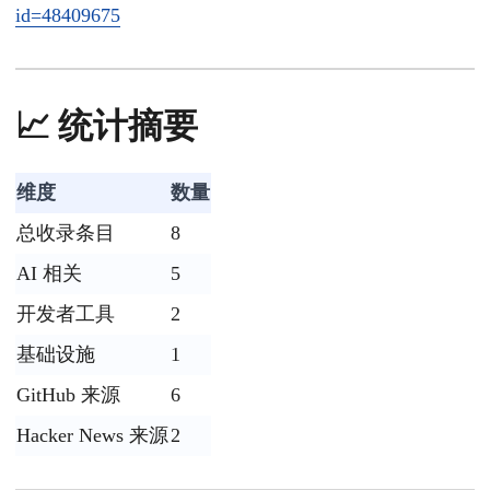
id=48409675
📈 统计摘要
维度
数量
总收录条目
8
AI 相关
5
开发者工具
2
基础设施
1
GitHub 来源
6
Hacker News 来源
2