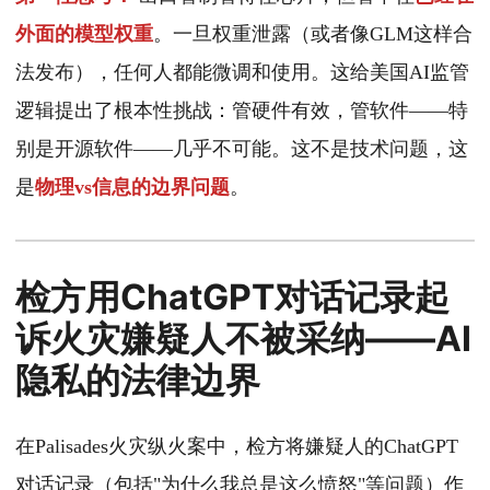
外面的模型权重
。一旦权重泄露（或者像GLM这样合
法发布），任何人都能微调和使用。这给美国AI监管
逻辑提出了根本性挑战：管硬件有效，管软件——特
别是开源软件——几乎不可能。这不是技术问题，这
是
物理vs信息的边界问题
。
检方用ChatGPT对话记录起
诉火灾嫌疑人不被采纳——AI
隐私的法律边界
在Palisades火灾纵火案中，检方将嫌疑人的ChatGPT
对话记录（包括"为什么我总是这么愤怒"等问题）作