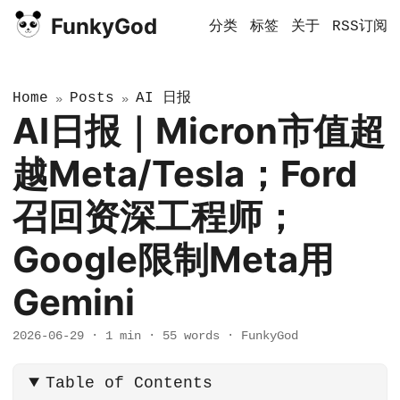
FunkyGod
分类
标签
关于
RSS订阅
Home
Posts
AI 日报
»
»
AI日报｜Micron市值超
越Meta/Tesla；Ford
召回资深工程师；
Google限制Meta用
Gemini
2026-06-29
·
1 min
·
55 words
·
FunkyGod
Table of Contents