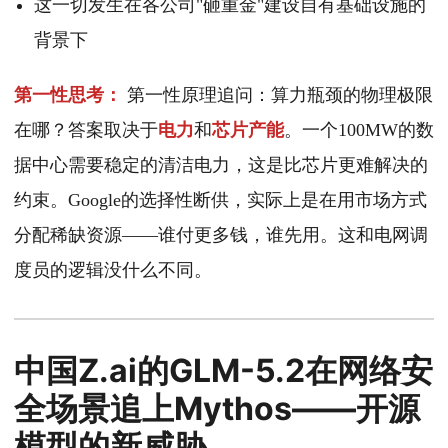
这一切发生在各公司"砸重金"建设自有基础设施的
背景下
第一性思考：
第一性原理追问：算力瓶颈的物理极限
在哪？答案取决于
电力
和
芯片产能
。一个100MW的数
据中心需要稳定的清洁电力，这是比芯片更难解决的
约束。Google的选择性断供，实际上是在用市场方式
分配稀缺资源——谁付更多钱，谁先用。这和电网调
度员的逻辑没什么不同。
中国Z.ai的GLM-5.2在网络安
全场景追上Mythos——开源
模型的新威胁