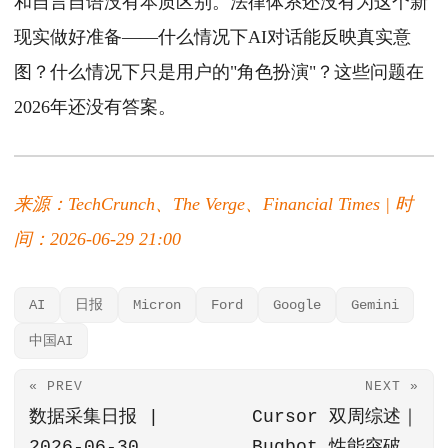
和自言自语没有本质区别。法律体系还没有为这个新
现实做好准备——什么情况下AI对话能反映真实意
图？什么情况下只是用户的"角色扮演"？这些问题在
2026年还没有答案。
来源：TechCrunch、The Verge、Financial Times | 时
间：2026-06-29 21:00
AI
日报
Micron
Ford
Google
Gemini
中国AI
« PREV
NEXT »
数据采集日报 |
Cursor 双周综述｜
2026-06-30
Bugbot 性能突破、