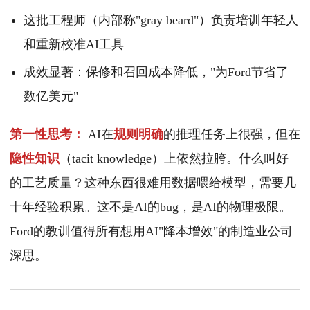
这批工程师（内部称"gray beard"）负责培训年轻人
和重新校准AI工具
成效显著：保修和召回成本降低，"为Ford节省了
数亿美元"
第一性思考：
AI在
规则明确
的推理任务上很强，但在
隐性知识
（tacit knowledge）上依然拉胯。什么叫好
的工艺质量？这种东西很难用数据喂给模型，需要几
十年经验积累。这不是AI的bug，是AI的物理极限。
Ford的教训值得所有想用AI"降本增效"的制造业公司
深思。