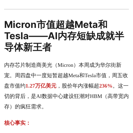
Micron市值超越Meta和
Tesla——AI内存短缺成就半
导体新王者
内存芯片制造商美光（Micron）本周成为华尔街新
宠。周四盘中一度短暂超越Meta和Tesla市值，周五收
盘市值约
1.27万亿美元
，股价年内涨幅超
236%
。这一
切的背后，是AI数据中心建设狂潮对HBM（高带宽内
存）的疯狂需求。
核心事实：