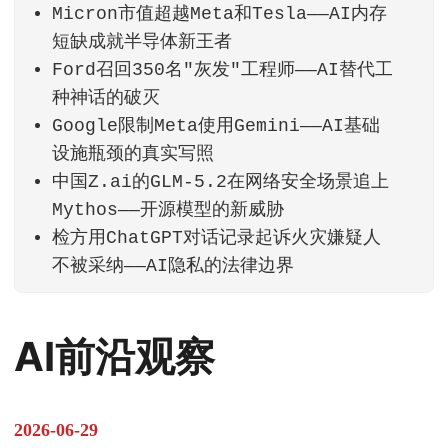
Micron市值超越Meta和Tesla——AI内存
短缺成就半导体新王者
Ford召回350名"灰发"工程师——AI替代工
种神话的破灭
Google限制Meta使用Gemini——AI基础
设施瓶颈的真实写照
中国Z.ai的GLM-5.2在网络安全场景追上
Mythos——开源模型的新威胁
检方用ChatGPT对话记录起诉火灾嫌疑人
不被采纳——AI隐私的法律边界
AI前沿观察
2026-06-29