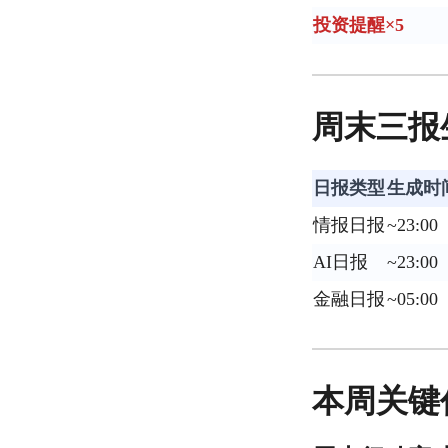
投资提醒×5
周末三报生
日报类型
生成时
情报日报
~23:00
AI日报
~23:00
金融日报
~05:00
本周关键任