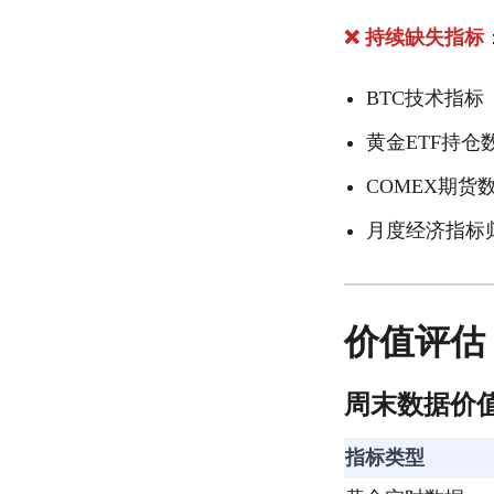
❌ 持续缺失指标
BTC技术指标（
黄金ETF持仓
COMEX期货
月度经济指标
价值评估
周末数据价
指标类型