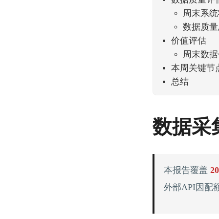
数据质量评
周末系统
数据质量
价值评估
周末数据
本周关键节点
总结
数据采集
本报告覆盖
2
外部API因