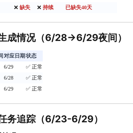
❌
缺失
❌
持续
已缺失40天
成情况（6/28→6/29夜间）
间
对应日期
状态
6/29
✅ 正常
6/28
✅ 正常
6/29
✅ 正常
务追踪（6/23-6/29）