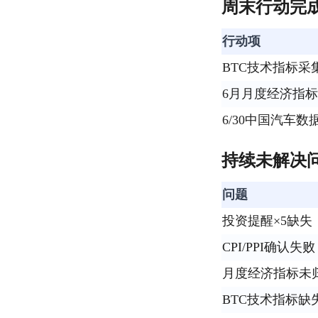
周末行动完
行动项
BTC技术指标采
6月月度经济指
6/30中国汽车数
持续未解决
问题
投资提醒×5缺失
CPI/PPI确认失败
月度经济指标未
BTC技术指标缺