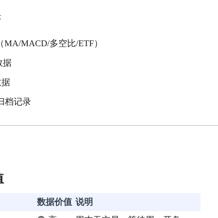
：
MA/MACD/多空比/ETF）
数据
数据
归档记录
值
数据价值
说明