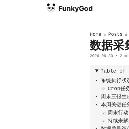
FunkyGod
Home
Posts
»
数据采集
2026-06-30
·
2 mi
Table of
系统执行状
Cron任
周末三报生成
本周关键任务
周末行动
持续未解