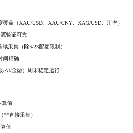
盖（XAU/USD、XAU/CNY、XAG/USD、汇率）
e数据源验证可靠
连续采集（除6/23配额限制）
行时间精确
/AI/金融）周末稳定运行
估算值
值（非直接采集）
换算值