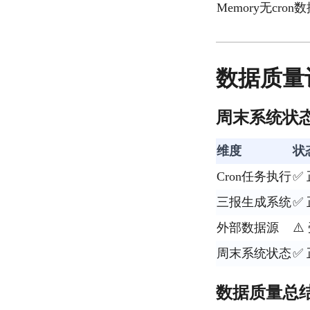
Memory无cron
数据质量
周末系统状态
维度
状
Cron任务执行
✅
三报生成系统
✅
外部数据源
⚠️
周末系统状态
✅
数据质量总