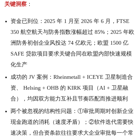
关键洞察
：
资金已到位：2025 年 1 月至 2026 年 6 月，FTSE
350 航空航天与防务指数涨幅超过 85%；2025 年欧
洲防务初创企业风投达 74 亿欧元；欧盟 1500 亿
SAFE 贷款项目要求关键合同在欧盟内部快速规模
化生产
成功的 JV 案例：Rheinmetall + ICEYE 卫星制造合
资、 Helsing + OHB 的 KIRK 项目（AI + 卫星融
合），均因双方能力互补且节奏匹配而推进顺利
两个被忽视的结构性问题：①审批周期对创新企业
现金跑道的消耗（速度矛盾）；②软件迭代需要快
速决策，但合资条款往往要求大企业审批每一个常