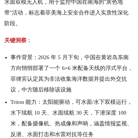
水面双模无人机，用于监控中国在南海的"灰色地
带"活动，标志着菲美海上安全合作进入实质性深化
阶段。
关键洞察
：
事件背景：2026 年 5 月下旬，中国在黄岩岛东南
方向悄悄部署了一个 6×6 米配备天线的浮式平台，
菲律宾认定其为非法收集海洋数据并提出外交抗
议，中方随后移除该设施
Triton 能力：太阳能驱动，可水面/水下双模运行，
水下续航 10 天、水面续航 30 天，下潜深度 100
米，配备摄像机、热成像和声呐，涵盖情报监视、
反潜、水面打击和水雷对抗等任务