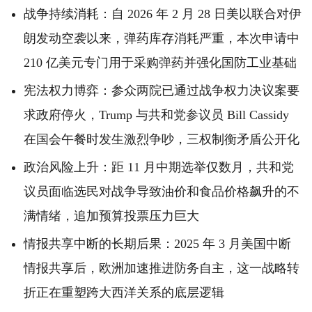
战争持续消耗：自 2026 年 2 月 28 日美以联合对伊
朗发动空袭以来，弹药库存消耗严重，本次申请中
210 亿美元专门用于采购弹药并强化国防工业基础
宪法权力博弈：参众两院已通过战争权力决议案要
求政府停火，Trump 与共和党参议员 Bill Cassidy
在国会午餐时发生激烈争吵，三权制衡矛盾公开化
政治风险上升：距 11 月中期选举仅数月，共和党
议员面临选民对战争导致油价和食品价格飙升的不
满情绪，追加预算投票压力巨大
情报共享中断的长期后果：2025 年 3 月美国中断
情报共享后，欧洲加速推进防务自主，这一战略转
折正在重塑跨大西洋关系的底层逻辑