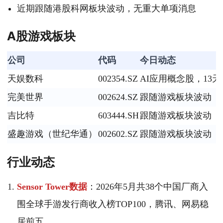
近期跟随港股科网板块波动，无重大单项消息
A股游戏板块
公司
代码
今日动态
天娱数科
002354.SZ
AI应用概念股，13天
完美世界
002624.SZ
跟随游戏板块波动
吉比特
603444.SH
跟随游戏板块波动
盛趣游戏（世纪华通）
002602.SZ
跟随游戏板块波动
行业动态
Sensor Tower数据
：2026年5月共38个中国厂商入
围全球手游发行商收入榜TOP100，腾讯、网易稳
居前五