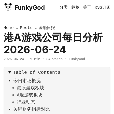
FunkyGod
分类
标签
关于
RSS订阅
Home
Posts
金融日报
»
»
港A游戏公司每日分析
2026-06-24
2026-06-24
·
1 min
·
84 words
·
FunkyGod
Table of Contents
今日市场概况
港股游戏板块
A股游戏板块
行业动态
关键财务指标对比