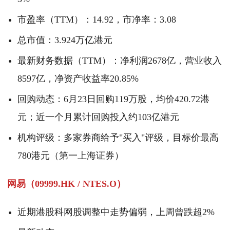
市盈率（TTM）：14.92，市净率：3.08
总市值：3.924万亿港元
最新财务数据（TTM）：净利润2678亿，营业收入
8597亿，净资产收益率20.85%
回购动态：6月23日回购119万股，均价420.72港
元；近一个月累计回购投入约103亿港元
机构评级：多家券商给予"买入"评级，目标价最高
780港元（第一上海证券）
网易（09999.HK / NTES.O）
近期港股科网股调整中走势偏弱，上周曾跌超2%