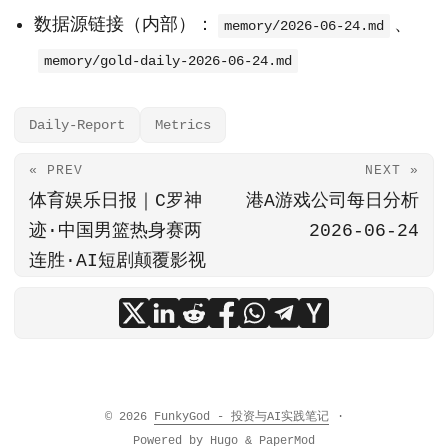
数据源链接（内部）：
、
memory/2026-06-24.md
memory/gold-daily-2026-06-24.md
Daily-Report
Metrics
« PREV
NEXT »
体育娱乐日报｜C罗神
港A游戏公司每日分析
迹·中国男篮热身赛两
2026-06-24
连胜·AI短剧颠覆影视
© 2026
FunkyGod - 投资与AI实践笔记
·
Powered by
Hugo
&
PaperMod