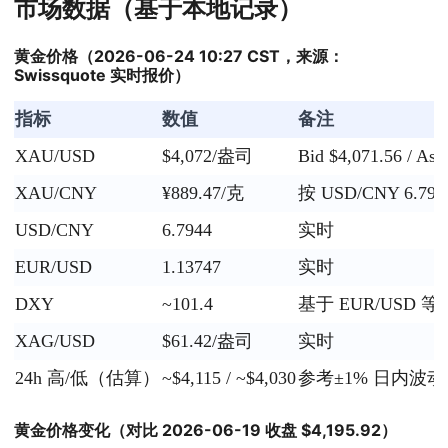
市场数据（基于本地记录）
黄金价格（2026-06-24 10:27 CST，来源：
Swissquote 实时报价）
指标
数值
备注
XAU/USD
$4,072/盎司
Bid $4,071.56 / Ask
XAU/CNY
¥889.47/克
按 USD/CNY 6.79
USD/CNY
6.7944
实时
EUR/USD
1.13747
实时
DXY
~101.4
基于 EUR/USD 
XAG/USD
$61.42/盎司
实时
24h 高/低（估算）
~$4,115 / ~$4,030
参考±1% 日内波
黄金价格变化（对比 2026-06-19 收盘 $4,195.92）