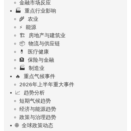
金融市场反应
🏭 重点行业影响
🌾 农业
⚡ 能源
🏗️ 房地产与建筑业
📦 物流与供应链
💊 医疗健康
🏦 保险与金融
🏭 制造业
🔥 重点气候事件
2026年上半年重大事件
📈 趋势分析
短期气候趋势
经济与能源趋势
政策与治理趋势
🌐 全球政策动态