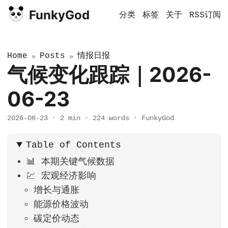
FunkyGod
分类
标签
关于
RSS订阅
Home
Posts
情报日报
»
»
气候变化跟踪｜2026-
06-23
2026-06-23
·
2 min
·
224 words
·
FunkyGod
Table of Contents
📊 本期关键气候数据
💹 宏观经济影响
增长与通胀
能源价格波动
碳定价动态