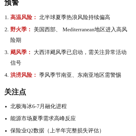
预警
高温风险：
北半球夏季热浪风险持续偏高
野火季：
美国西部、 Mediterranean地区进入高风
险期
飓风季：
大西洋飓风季已启动，需关注异常活动
信号
洪涝风险：
季风季节南亚、东南亚地区需警惕
关注点
北极海冰6-7月融化进程
能源市场夏季需求高峰反应
保险业Q2数据（上半年完整损失评估）