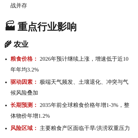
战并存
🏭 重点行业影响
🌾 农业
粮食价格：
2026年预计继续上涨，增速低于近10
年年均3.2%
驱动因素：
极端天气频发、土壤退化、冲突与气
候风险叠加
长期预测：
2035年前全球粮食价格年增1-3%，整
体物价年增1.2%
风险区域：
主要粮食产区面临干旱/洪涝双重压力