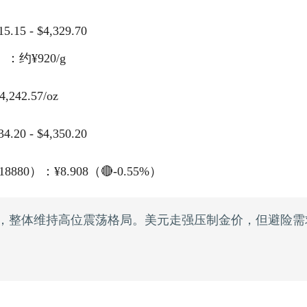
.15 - $4,329.70
约¥920/g
,242.57/oz
.20 - $4,350.20
18880）：¥8.908（🔴-0.55%）
，整体维持高位震荡格局。美元走强压制金价，但避险需