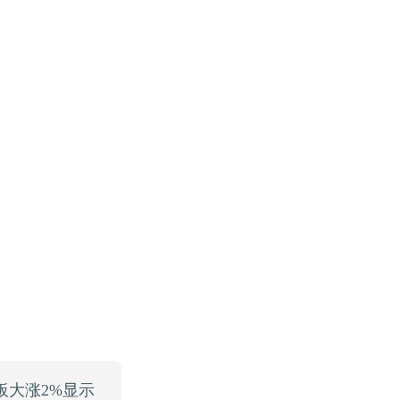
板大涨2%显示