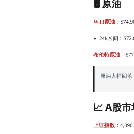
🛢️ 原油
WTI原油
：$74.9
24h区间：$72.83
布伦特原油
：$77
原油大幅回落
📈 A股
上证指数
：4,090