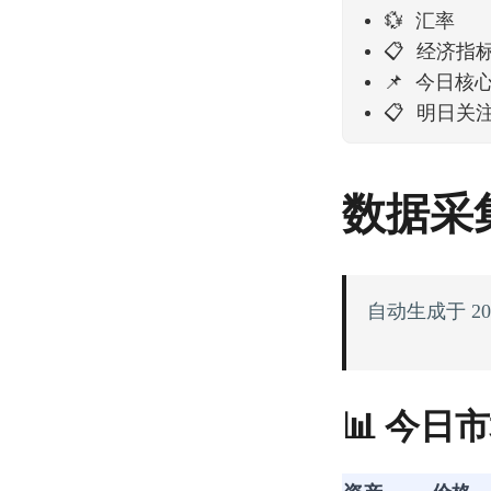
💱 汇率
📋 经济指
📌 今日核
📋 明日关
数据采集
自动生成于 2026-
📊 今日