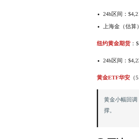
24h区间：$4,215
上海金（估算）：
纽约黄金期货
：$4
24h区间：$4,234
黄金ETF华安
（5
黄金小幅回调
撑。