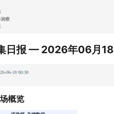
标
心洞察
注
日报 — 2026年06月1
06-18 00:30
市场概览