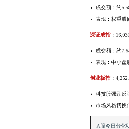
成交额：约6,5
表现：权重股
深证成指
：16,03
成交额：约7,6
表现：中小盘
创业板指
：4,252
科技股强劲反
市场风格切换
A股今日分化