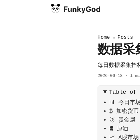
FunkyGod
Home
Posts
»
数据采集
每日数据采集指
2026-06-18
·
1 mi
Table of
📊 今日市
₿ 加密货币
🥇 贵金属
🛢️ 原油
📈 A股市场