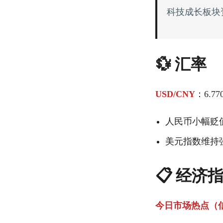
科技成长板块
💱 汇率
USD/CNY
：6.77
人民币小幅贬
美元指数维持
📋 经济
今日市场热点（