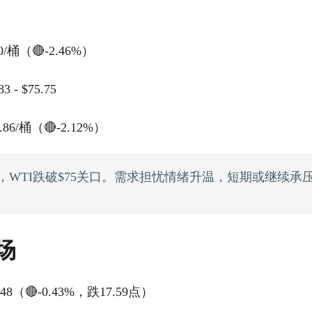
0/桶（🔴-2.46%）
 - $75.75
.86/桶（🔴-2.12%）
，WTI跌破$75关口。需求担忧情绪升温，短期或继续承
市场
.48（🔴-0.43%，跌17.59点）