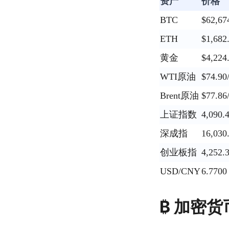
资产
价格
BTC
$62,67
ETH
$1,682
黄金
$4,224
WTI原油
$74.9
Brent原油
$77.8
上证指数
4,090.
深成指
16,030
创业板指
4,252.
USD/CNY
6.7700
₿ 加密货