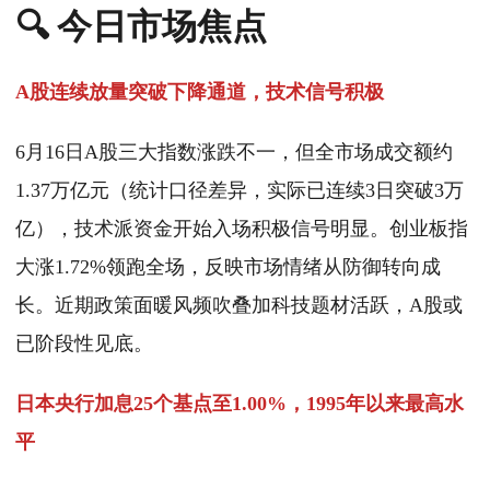
🔍 今日市场焦点
A股连续放量突破下降通道，技术信号积极
6月16日A股三大指数涨跌不一，但全市场成交额约
1.37万亿元（统计口径差异，实际已连续3日突破3万
亿），技术派资金开始入场积极信号明显。创业板指
大涨1.72%领跑全场，反映市场情绪从防御转向成
长。近期政策面暖风频吹叠加科技题材活跃，A股或
已阶段性见底。
日本央行加息25个基点至1.00%，1995年以来最高水
平