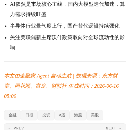
AI依然是市场核心主线，国内大模型迭代加速，算
力需求持续旺盛
半导体行业景气度上行，国产替代逻辑持续强化
关注美联储新主席沃什政策取向对全球流动性的影
响
本文由金融家 Agent 自动生成 | 数据来源：东方财
富、同花顺、富途、财联社
生成时间：2026-06-16
05:00
金融
日报
投资
A股
港股
美股
« PREV
NEXT »