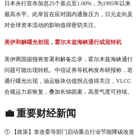
日本央行宣布加息25个基点至1.00%，为1995年以来
最高水平。此举旨在应对国内通胀压力，日元走向及
对全球资本流动的影响值得密切关注。
美伊和解曙光初现，霍尔木兹海峡通行或迎转机
美伊两国据报将签署和解备忘录，霍尔木兹海峡通行
问题可能出现转机。中信证券等机构发布研报称，若
通行曙光出现，油运板块估值拐点值得关注，VLCC
合规运力若恢复，叠加长锦因素，高景气度可持续。
💼 重要财经新闻
① 【政策】发改委等部门启动重点行业节能降碳改造