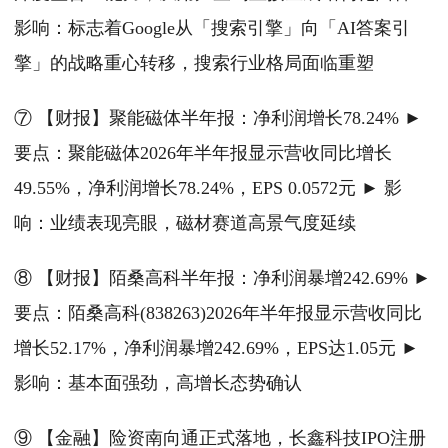
影响：标志着Google从「搜索引擎」向「AI答案引
擎」的战略重心转移，搜索行业格局面临重塑
⑦ 【财报】聚能磁体半年报：净利润增长78.24% ►
要点：聚能磁体2026年半年报显示营收同比增长
49.55%，净利润增长78.24%，EPS 0.0572元 ► 影
响：业绩表现亮眼，磁材赛道高景气度延续
⑧ 【财报】陌桑高科半年报：净利润暴增242.69% ►
要点：陌桑高科(838263)2026年半年报显示营收同比
增长52.17%，净利润暴增242.69%，EPS达1.05元 ►
影响：基本面强劲，高增长态势确认
⑨ 【金融】险资南向通正式落地，长鑫科技IPO注册