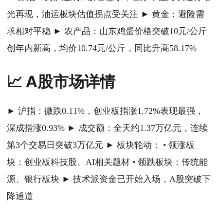
光再现，油运板块估值拐点受关注 ► 黄金：避险需
求相对平稳 ► 农产品：山东鸡蛋价格突破10元/公斤
创年内新高，均价10.74元/公斤，同比升高58.17%
📈 A股市场详情
► 沪指：微跌0.11%，创业板指涨1.72%表现最强，
深成指涨0.93% ► 成交额：全天约1.37万亿元，连续
第3个交易日突破3万亿元 ► 板块轮动： • 领涨板
块：创业板科技股、AI相关题材 • 领跌板块：传统能
源、银行板块 ► 技术派资金已开始入场，A股突破下
降通道