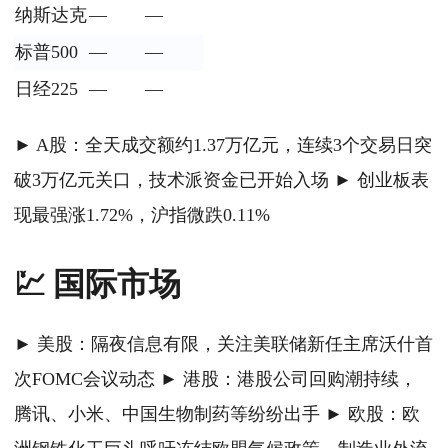
纳斯达克
—
—
标普500
—
—
日经225
—
—
► A股：全天成交额约1.37万亿元，连续3个交易日突
破3万亿元关口，技术派资金已开始入场 ► 创业板表
现最强涨1.72%，沪指微跌0.11%
💹 国际市场
► 美股：隔夜信息有限，关注美联储新任主席沃什首
次FOMC会议动态 ► 港股：港股公司回购潮持续，
腾讯、小米、中国生物制药等纷纷出手 ► 欧股：欧