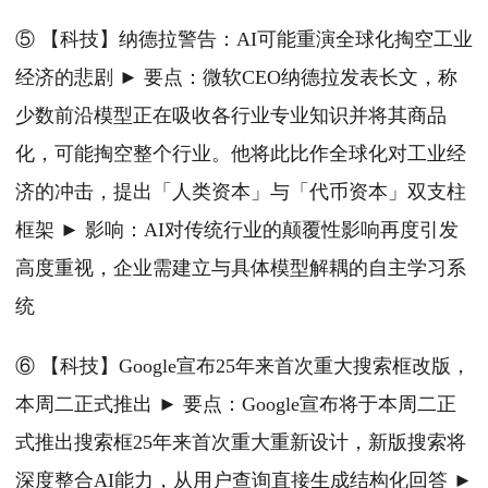
⑤ 【科技】纳德拉警告：AI可能重演全球化掏空工业
经济的悲剧 ► 要点：微软CEO纳德拉发表长文，称
少数前沿模型正在吸收各行业专业知识并将其商品
化，可能掏空整个行业。他将此比作全球化对工业经
济的冲击，提出「人类资本」与「代币资本」双支柱
框架 ► 影响：AI对传统行业的颠覆性影响再度引发
高度重视，企业需建立与具体模型解耦的自主学习系
统
⑥ 【科技】Google宣布25年来首次重大搜索框改版，
本周二正式推出 ► 要点：Google宣布将于本周二正
式推出搜索框25年来首次重大重新设计，新版搜索将
深度整合AI能力，从用户查询直接生成结构化回答 ►