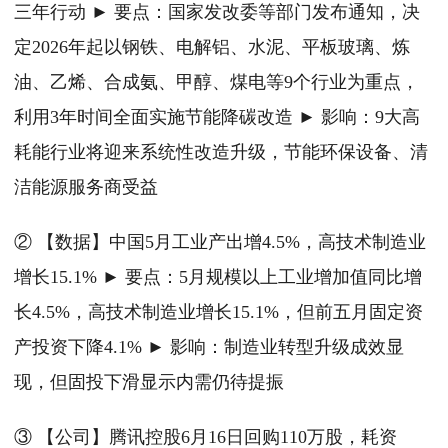
三年行动 ► 要点：国家发改委等部门发布通知，决
定2026年起以钢铁、电解铝、水泥、平板玻璃、炼
油、乙烯、合成氨、甲醇、煤电等9个行业为重点，
利用3年时间全面实施节能降碳改造 ► 影响：9大高
耗能行业将迎来系统性改造升级，节能环保设备、清
洁能源服务商受益
② 【数据】中国5月工业产出增4.5%，高技术制造业
增长15.1% ► 要点：5月规模以上工业增加值同比增
长4.5%，高技术制造业增长15.1%，但前五月固定资
产投资下降4.1% ► 影响：制造业转型升级成效显
现，但固投下滑显示内需仍待提振
③ 【公司】腾讯控股6月16日回购110万股，耗资