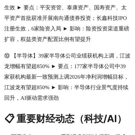
生效 ► 要点：平安资管、泰康资产、国寿资产、太
平资产首批获准开展南向通债券投资；长鑫科技IPO
注册生效，6家险资入局 ► 影响：险资投资渠道重磅
扩容，权益类资产配置比例有望提升
⑩ 【半导体】39家半导体公司业绩获机构上调，江波
龙增幅有望超850% ► 要点：177家半导体公司中39
家获机构最新一致预测上调2026年净利润增幅目标，
江波龙有望超850% ► 影响：半导体行业景气度持续
回升，AI驱动需求强劲
📋 重要财经动态（科技/AI）