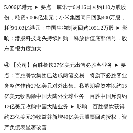
5.006亿港元 ► 要点：腾讯于6月16日回购110万股股
份，耗资5.006亿港元；小米集团同日回购400万股，
耗资1.03亿港元；中国生物制药回购1051.2万股 ► 影
响：港股科技龙头持续回购，释放估值底部信号，股
东回报力度加大
④ 【公司】百胜餐饮27亿美元出售必胜客业务 ► 要
点：百胜餐饮集团已达成两笔交易，将旗下必胜客业
务整体作价27亿美元对外出售。私募朗睿资本以约15
亿美元收购除中国大陆外全球业务；百胜中国斥资约
12亿美元收购中国大陆业务 ► 影响：百胜餐饮获得
约23亿美元净收益并新增40亿美元股票回购授权，资
产负债表显著改善