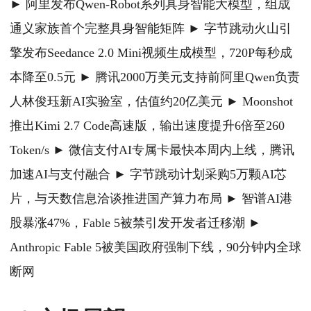
► 阿里发布Qwen-Robot系列具身智能大模型，组成
通义家族首个完整具身智能矩阵 ► 字节跳动火山引
擎发布Seedance 2.0 Mini视频生成模型，720P每秒成
本降至0.5元 ► 腾讯2000万美元支持前阿里Qwen负责
人林俊珏新AI实验室，估值约20亿美元 ► Moonshot
推出Kimi 2.7 Code高速版，输出速度提升6倍至260
Token/s ► 微信支付AI专属卡最快本周内上线，腾讯
加速AI与支付融合 ► 字节跳动计划采购5万颗AI芯
片，与天数信息洽谈推进国产算力布局 ► 智谱AI港
股暴涨47%，Fable 5被禁引发开发者迁移潮 ►
Anthropic Fable 5被美国政府强制下线，90分钟内全球
断网