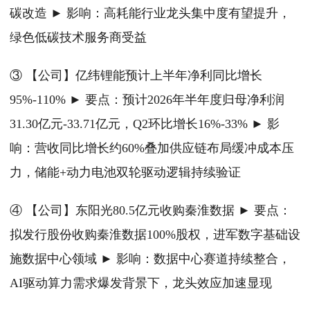
碳改造 ► 影响：高耗能行业龙头集中度有望提升，
绿色低碳技术服务商受益
③ 【公司】亿纬锂能预计上半年净利同比增长
95%-110% ► 要点：预计2026年半年度归母净利润
31.30亿元-33.71亿元，Q2环比增长16%-33% ► 影
响：营收同比增长约60%叠加供应链布局缓冲成本压
力，储能+动力电池双轮驱动逻辑持续验证
④ 【公司】东阳光80.5亿元收购秦淮数据 ► 要点：
拟发行股份收购秦淮数据100%股权，进军数字基础设
施数据中心领域 ► 影响：数据中心赛道持续整合，
AI驱动算力需求爆发背景下，龙头效应加速显现