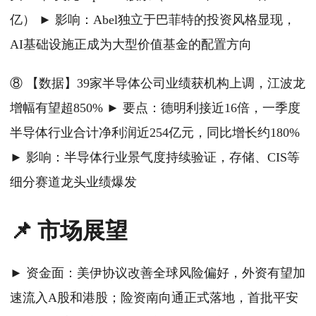
亿） ► 影响：Abel独立于巴菲特的投资风格显现，
AI基础设施正成为大型价值基金的配置方向
⑧ 【数据】39家半导体公司业绩获机构上调，江波龙
增幅有望超850% ► 要点：德明利接近16倍，一季度
半导体行业合计净利润近254亿元，同比增长约180%
► 影响：半导体行业景气度持续验证，存储、CIS等
细分赛道龙头业绩爆发
📌 市场展望
► 资金面：美伊协议改善全球风险偏好，外资有望加
速流入A股和港股；险资南向通正式落地，首批平安