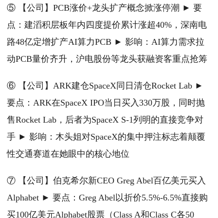
⑤ 【公司】PCB涨价+龙头扩产概念掀涨停潮 ► 要
点：建滔积层板年内四度提价累计涨超40%，深南电
路48亿定增扩产AI算力PCB ► 影响：AI算力需求拉
动PCB量价齐升，沪电股份等龙头获融资客重点抢筹
⑥ 【公司】ARK建仓SpaceX同日清仓Rocket Lab ►
要点：ARK在SpaceX IPO当日买入330万股，同时抛
售Rocket Lab，后者为SpaceX S-1列明的直接竞争对
手 ► 影响：木头姐对SpaceX的集中押注标志着颠覆
性交通赛道在她眼中的核心地位
⑦ 【公司】伯克希尔新CEO Greg Abel百亿美元买入
Alphabet ► 要点：Greg Abel以折价5.5%-6.5%直接购
买100亿美元Alphabet股票（Class A和Class C各50