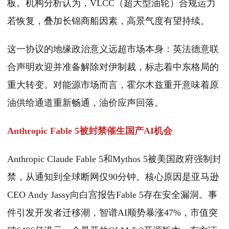
板。机构分析认为，VLCC（超大型油轮）合规运力
若恢复，叠加长锦商船因素，高景气度有望持续。
这一协议的地缘政治意义远超市场本身：英法德意联
合声明欢迎并准备解除对伊制裁，标志着中东格局的
重大转变。对能源市场而言，霍尔木兹重开意味着原
油供给通道重新畅通，油价应声回落。
Anthropic Fable 5被封禁催生国产AI机会
Anthropic Claude Fable 5和Mythos 5被美国政府强制封
禁，从通知到全球断网仅90分钟。核心原因是亚马逊
CEO Andy Jassy向白宫报告Fable 5存在安全漏洞。事
件引发开发者迁移潮，智谱AI顺势暴涨47%，市值突