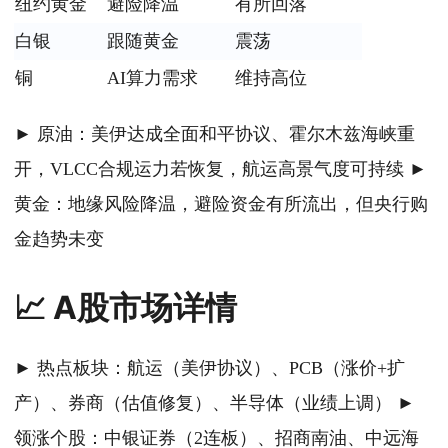
纽约黄金
避险降温
有所回落
白银
跟随黄金
震荡
铜
AI算力需求
维持高位
► 原油：美伊达成全面和平协议、霍尔木兹海峡重
开，VLCC合规运力若恢复，航运高景气度可持续 ►
黄金：地缘风险降温，避险资金有所流出，但央行购
金趋势未变
📈 A股市场详情
► 热点板块：航运（美伊协议）、PCB（涨价+扩
产）、券商（估值修复）、半导体（业绩上调） ►
领涨个股：中银证券（2连板）、招商南油、中远海