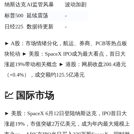
纳斯达克
AI监管风暴
波动加剧
标普500
延续震荡
-
日经225
数据待更新
-
► A股：市场情绪分化，航运、券商、PCB等热点板
块轮动 ► 美股：SpaceX IPO成为最大看点，首日大
涨超19%带动相关概念 ► 港股：网易收盘200.4港元
（+0.4%），成交额约125.5亿港元
💹 国际市场
► 美股：SpaceX 6月12日登陆纳斯达克，IPO首日大
涨超19%，市值突破2万亿美元，成为年内最大规模上