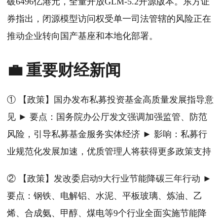
破6496亿港元，全量开放GLM-5.2开源版本。东方证
券指出，闭源模型访问权受单一司法管辖的风险正在
推动企业转向国产基座和本地化部署。
💼 重要财经新闻
① 【政策】国办发布私募投资基金高质量发展指导意
见 ► 要点：国务院办公厅发文强调加强监管、防范
风险，引导私募基金服务实体经济 ► 影响：私募行
业规范化发展加速，优质管理人将获得更多政策支持
② 【政策】发改委启动9大行业节能降碳三年行动 ►
要点：钢铁、电解铝、水泥、平板玻璃、炼油、乙
烯、合成氨、甲醇、煤电等9个行业全面实施节能降