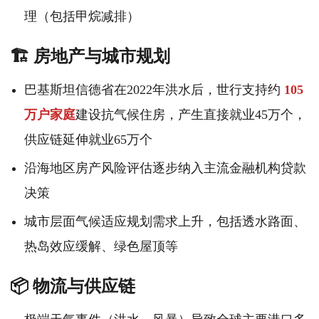
理（包括甲烷减排）
🏗️ 房地产与城市规划
巴基斯坦信德省在2022年洪水后，世行支持约
105
万户家庭
建设抗气候住房，产生直接就业45万个，
供应链延伸就业65万个
沿海地区房产风险评估逐步纳入主流金融机构贷款
决策
城市层面气候适应规划需求上升，包括透水路面、
热岛效应缓解、绿色屋顶等
📦 物流与供应链