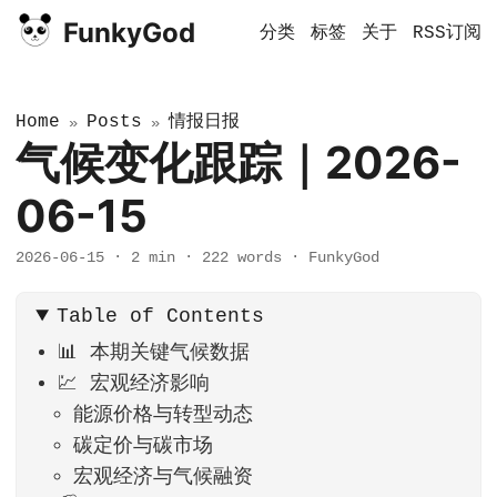
FunkyGod
分类
标签
关于
RSS订阅
Home
Posts
情报日报
»
»
气候变化跟踪｜2026-
06-15
2026-06-15
·
2 min
·
222 words
·
FunkyGod
Table of Contents
📊 本期关键气候数据
💹 宏观经济影响
能源价格与转型动态
碳定价与碳市场
宏观经济与气候融资