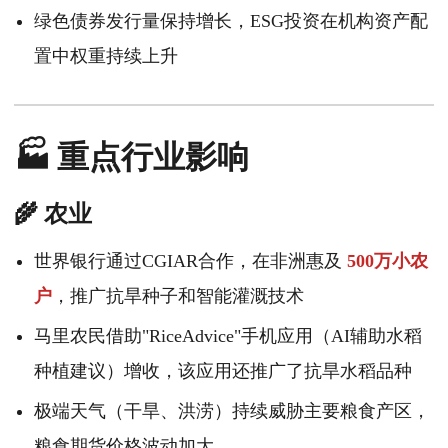
绿色债券发行量保持增长，ESG投资在机构资产配
置中权重持续上升
🏭 重点行业影响
🌾 农业
世界银行通过CGIAR合作，在非洲惠及
500万小农
户
，推广抗旱种子和智能灌溉技术
马里农民借助"RiceAdvice"手机应用（AI辅助水稻
种植建议）增收，该应用还推广了抗旱水稻品种
极端天气（干旱、洪涝）持续威胁主要粮食产区，
粮食期货价格波动加大