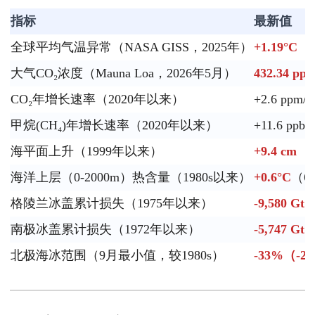
指标
最新值
全球平均气温异常（NASA GISS，2025年）
+1.19°C
（v
大气CO₂浓度（Mauna Loa，2026年5月）
432.34 pp
CO₂年增长速率（2020年以来）
+2.6 ppm/
甲烷(CH₄)年增长速率（2020年以来）
+11.6 ppb
海平面上升（1999年以来）
+9.4 cm
海洋上层（0-2000m）热含量（1980s以来）
+0.6°C
（60
格陵兰冰盖累计损失（1975年以来）
-9,580 Gt
南极冰盖累计损失（1972年以来）
-5,747 Gt
北极海冰范围（9月最小值，较1980s）
-33%（-2.