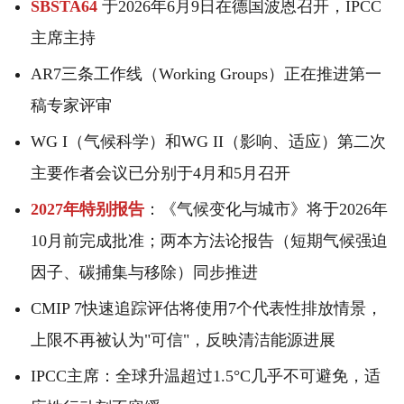
SBSTA64
于2026年6月9日在德国波恩召开，IPCC
主席主持
AR7三条工作线（Working Groups）正在推进第一
稿专家评审
WG I（气候科学）和WG II（影响、适应）第二次
主要作者会议已分别于4月和5月召开
2027年特别报告
：《气候变化与城市》将于2026年
10月前完成批准；两本方法论报告（短期气候强迫
因子、碳捕集与移除）同步推进
CMIP 7快速追踪评估将使用7个代表性排放情景，
上限不再被认为"可信"，反映清洁能源进展
IPCC主席：全球升温超过1.5°C几乎不可避免，适