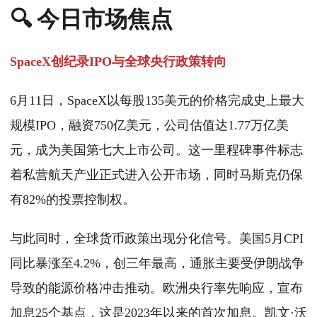
🔍 今日市场焦点
SpaceX创纪录IPO与全球央行政策转向
6月11日，SpaceX以每股135美元的价格完成史上最大
规模IPO，融资750亿美元，公司估值达1.77万亿美
元，成为美国第七大上市公司。这一里程碑事件标志
着私营航天产业正式进入公开市场，同时马斯克仍保
有82%的投票控制权。
与此同时，全球货币政策出现分化信号。美国5月CPI
同比暴涨至4.2%，创三年最高，通胀主要受伊朗战争
导致的能源价格冲击推动。欧洲央行率先响应，宣布
加息25个基点，这是2023年以来的首次加息。凯文·沃