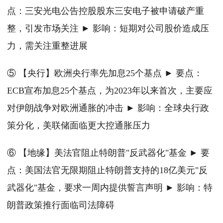
点：三安光电公告控股股东三安电子被申请破产重
整，引发市场关注 ► 影响：短期对公司股价造成压
力，需关注重整进展
⑤ 【央行】欧洲央行率先加息25个基点 ► 要点：
ECB宣布加息25个基点，为2023年以来首次，主要应
对伊朗战争对欧洲通胀的冲击 ► 影响：全球央行政
策分化，美联储面临更大控通胀压力
⑥ 【地缘】美法官阻止特朗普"反武器化"基金 ► 要
点：美国法官无限期阻止特朗普支持的18亿美元"反
武器化"基金，要求一周内提供誓言声明 ► 影响：特
朗普政策推行面临司法障碍