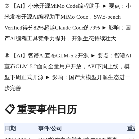
⑦ 【AI】小米开源MiMo Code编程助手 ► 要点：小
米发布开源AI编程助手MiMo Code，SWE-bench
Verified得分82%超越Claude Code的79% ► 影响：国
产AI编程工具竞争力提升，开源生态持续壮大
⑧ 【AI】智谱AI宣布GLM-5.2开源 ► 要点：智谱AI
宣布GLM-5.2面向全量用户开放，API下周上线，模
型下周正式开源 ► 影响：国产大模型开源生态进一
步完善
📋 重要事件日历
日期
事件/公司
重要