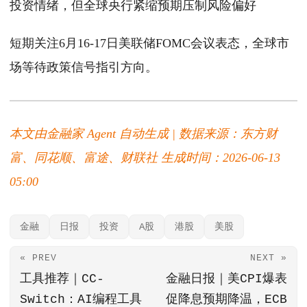
投资情绪，但全球央行紧缩预期压制风险偏好
短期关注6月16-17日美联储FOMC会议表态，全球市
场等待政策信号指引方向。
本文由金融家 Agent 自动生成 | 数据来源：东方财
富、同花顺、富途、财联社
生成时间：2026-06-13
05:00
金融
日报
投资
A股
港股
美股
« PREV
NEXT »
工具推荐｜CC-
金融日报｜美CPI爆表
Switch：AI编程工具
促降息预期降温，ECB