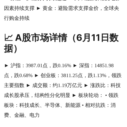
因素持续支撑 ► 黄金：避险需求支撑金价，全球央
行购金持续
📈 A股市场详情（6月11日数
据）
► 沪指：3987.01点，跌0.16% ► 深指：14851.98
点，跌0.68% ► 创业板：3811.25点，跌1.13%，领跌
主要指数 ► 成交额：约1.19万亿元 ► 涨跌比：科技
成长股承压，结构性分化明显 ► 板块轮动： • 领跌
板块：科技成长、半导体、新能源 • 相对抗跌：消
费、金融、电力