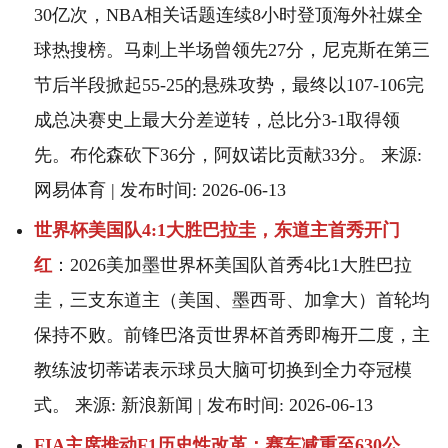
30亿次，NBA相关话题连续8小时登顶海外社媒全
球热搜榜。马刺上半场曾领先27分，尼克斯在第三
节后半段掀起55-25的悬殊攻势，最终以107-106完
成总决赛史上最大分差逆转，总比分3-1取得领
先。布伦森砍下36分，阿奴诺比贡献33分。 来源:
网易体育 | 发布时间: 2026-06-13
世界杯美国队4:1大胜巴拉圭，东道主首秀开门
红
：2026美加墨世界杯美国队首秀4比1大胜巴拉
圭，三支东道主（美国、墨西哥、加拿大）首轮均
保持不败。前锋巴洛贡世界杯首秀即梅开二度，主
教练波切蒂诺表示球员大脑可切换到全力夺冠模
式。 来源: 新浪新闻 | 发布时间: 2026-06-13
FIA主席推动F1历史性改革：赛车减重至630公