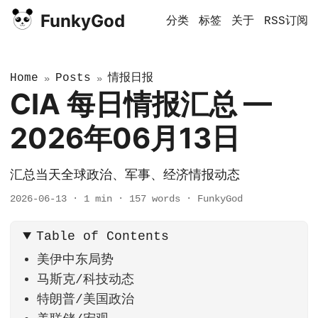
FunkyGod
分类
标签
关于
RSS订阅
Home
Posts
情报日报
»
»
CIA 每日情报汇总 —
2026年06月13日
汇总当天全球政治、军事、经济情报动态
2026-06-13
·
1 min
·
157 words
·
FunkyGod
Table of Contents
美伊中东局势
马斯克/科技动态
特朗普/美国政治