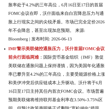
胀率处于4.2%的三年高位，6月16日至17日的首届
FOMC会议在即，沃什面临来自白宫降息压力与通
胀上行现实之间的尖锐矛盾。市场已完全定价2026
年不会降息，甚至出现加息预期。 来源:
Bloomberg | 发布时间: 2026-06-13
IMF警示美联储控通胀压力，沃什首届FOMC会议
前央行面临两难
：国际货币基金组织（IMF）敦促
美联储在通胀问题上保持谨慎，因为美国年化通胀
率已攀升至4.2%的三年高位，主要受能源价格上涨
和美伊冲突后供应链成本上升驱动。沃什将于6月
16日至17日主持其任内首次FOMC会议。市场普遍
预期美联储将维持联邦基金利率在3.50%-3.75%区
间，但预计政策声明将正式删除"宽松倾向"措辞，