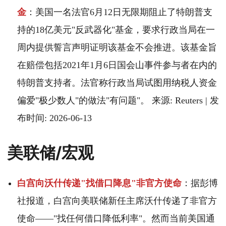
金
：美国一名法官6月12日无限期阻止了特朗普支
持的18亿美元"反武器化"基金，要求行政当局在一
周内提供誓言声明证明该基金不会推进。该基金旨
在赔偿包括2021年1月6日国会山事件参与者在内的
特朗普支持者。法官称行政当局试图用纳税人资金
偏爱"极少数人"的做法"有问题"。 来源: Reuters | 发
布时间: 2026-06-13
美联储/宏观
白宫向沃什传递"找借口降息"非官方使命
：据彭博
社报道，白宫向美联储新任主席沃什传递了非官方
使命——"找任何借口降低利率"。然而当前美国通