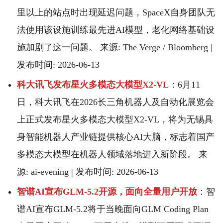
里以上的站点时出现延迟问题，SpaceX自身团队无
法使用该设施训练最先进AI模型，老化网络基础设
施加剧了这一问题。 来源: The Verge / Bloomberg |
发布时间: 2026-06-13
科大讯飞发布星火多模态大模型X2-VL
：6月11
日，科大讯飞在2026长三角机器人及自动化展览会
上正式发布星火多模态大模型X2-VL，将为无锡具
身智能机器人产业链提供核心AI大脑，标志着国产
多模态大模型在机器人领域落地进入新阶段。 来
源: ai-evening | 发布时间: 2026-06-13
智谱AI宣布GLM-5.2开源，面向全量用户开放
：智
谱AI宣布GLM-5.2将于当晚面向GLM Coding Plan