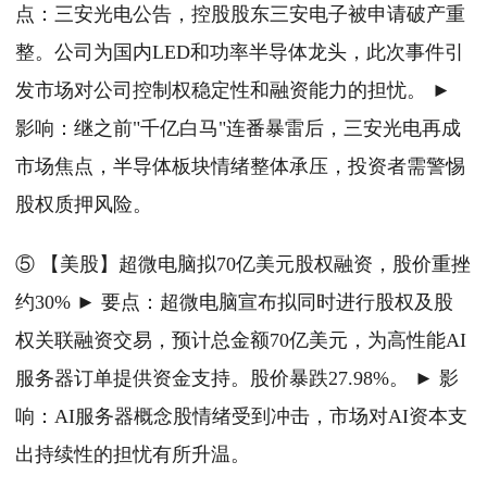
点：三安光电公告，控股股东三安电子被申请破产重
整。公司为国内LED和功率半导体龙头，此次事件引
发市场对公司控制权稳定性和融资能力的担忧。 ►
影响：继之前"千亿白马"连番暴雷后，三安光电再成
市场焦点，半导体板块情绪整体承压，投资者需警惕
股权质押风险。
⑤ 【美股】超微电脑拟70亿美元股权融资，股价重挫
约30% ► 要点：超微电脑宣布拟同时进行股权及股
权关联融资交易，预计总金额70亿美元，为高性能AI
服务器订单提供资金支持。股价暴跌27.98%。 ► 影
响：AI服务器概念股情绪受到冲击，市场对AI资本支
出持续性的担忧有所升温。