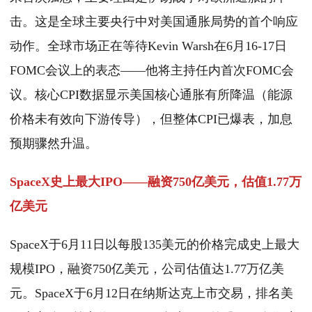
击。这是全球主要央行中对美国通胀局势的首个响应
动作。全球市场正在等待Kevin Warsh在6月16-17日
FOMC会议上的表态——他将主持任内首次FOMC会
议。核心CPI数据显示美国核心通胀有所降温（能源
价格未有效向下游传导），但整体CPI已爆表，加息
预期骤然升温。
SpaceX史上最大IPO——融资750亿美元，估值1.77万
亿美元
SpaceX于6月11日以每股135美元的价格完成史上最大
规模IPO，融资750亿美元，公司估值达1.77万亿美
元。SpaceX于6月12日在纳斯达克上市交易，排名美