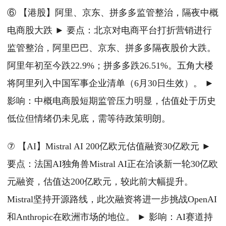
⑥ 【港股】阿里、京东、拼多多监管整治，隔夜中概
电商股大跌 ► 要点：北京对电商平台打折营销进行
监管整治，阿里巴巴、京东、拼多多隔夜股价大跌。
阿里年初至今跌22.9%；拼多多跌26.51%。五角大楼
将阿里列入中国军事企业清单（6月30日生效）。 ►
影响：中概电商股短期监管压力明显，估值处于历史
低位但情绪仍未见底，需等待政策明朗。
⑦ 【AI】Mistral AI 200亿欧元估值融资30亿欧元 ►
要点：法国AI独角兽Mistral AI正在洽谈新一轮30亿欧
元融资，估值达200亿欧元，较此前大幅提升。
Mistral坚持开源路线，此次融资将进一步挑战OpenAI
和Anthropic在欧洲市场的地位。 ► 影响：AI赛道持