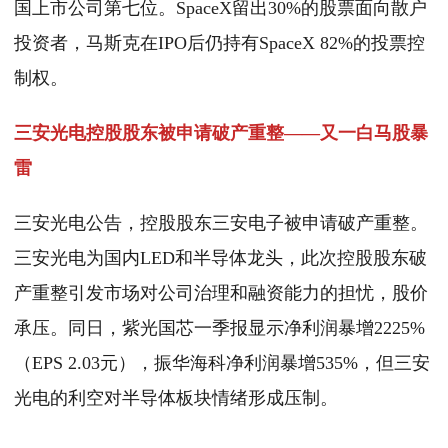
国上市公司第七位。SpaceX留出30%的股票面向散户
投资者，马斯克在IPO后仍持有SpaceX 82%的投票控
制权。
三安光电控股股东被申请破产重整——又一白马股暴
雷
三安光电公告，控股股东三安电子被申请破产重整。
三安光电为国内LED和半导体龙头，此次控股股东破
产重整引发市场对公司治理和融资能力的担忧，股价
承压。同日，紫光国芯一季报显示净利润暴增2225%
（EPS 2.03元），振华海科净利润暴增535%，但三安
光电的利空对半导体板块情绪形成压制。