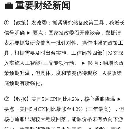
💼 重要财经新闻
① 【政策】发改委：抓紧研究储备政策工具，稳增长
信号明确 ► 要点：国家发改委召开座谈会，郑栅洁
表示要抓紧研究储备一批针对性、操作性强的政策工
具，根据需要及时出台实施。工信部等四部门发文深
入实施人工智能+三品专项行动。 ► 影响：稳增长政
策预期升温，但具体力度和节奏仍待观察，A股政策
底预期有所强化。
② 【数据】美国5月CPI同比4.2%，核心通胀降温 ►
要点：美国5月CPI同比暴涨至4.2%（三年最高），但
核心通胀出现较大程度回落，能源价格未有效向下游