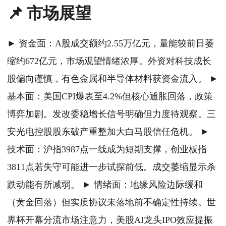
📌 市场展望
► 资金面：A股成交额约2.55万亿元，量能较前日萎
缩约672亿元，市场观望情绪浓厚。外资对科技成长
股偏向谨慎，有色金属和半导体材料获资金流入。 ►
基本面：美国CPI爆表至4.2%但核心通胀回落，政策
博弈加剧。发改委稳增长信号明确但力度待观察。三
安光电控股股东破产重整加大白马股信任危机。 ►
技术面：沪指3987点一线成为短期支撑，创业板指
3811点若失守可能进一步试探前低。成交萎缩显示杀
跌动能有所减弱。 ► 情绪面：地缘风险边际缓和
（黄金回落）但实质协议未落地前不确定性持续。世
界杯开幕分流市场注意力，美股AI龙头IPO效应提振