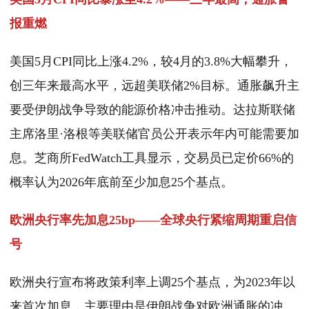
报重燃
美国5月CPI同比上涨4.2%，较4月的3.8%大幅攀升，
创三年来最高水平，远超美联储2%目标。通胀飙升主
要受伊朗战争导致的能源价格冲击推动。达拉斯联储
主席洛里·洛根等美联储官员公开表示年内可能需要加
息。芝商所FedWatch工具显示，交易员已定价66%的
概率认为2026年底前至少加息25个基点。
欧洲央行率先加息25bp——全球央行紧缩周期重启信
号
欧洲央行宣布将政策利率上调25个基点，为2023年以
来首次加息，主要理由是伊朗战争对欧洲通胀的冲