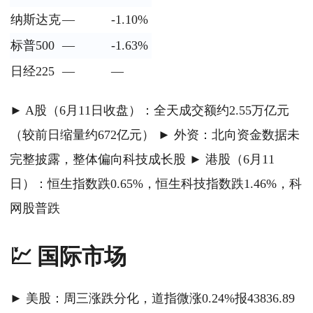
纳斯达克
—
-1.10%
标普500
—
-1.63%
日经225
—
—
► A股（6月11日收盘）：全天成交额约2.55万亿元
（较前日缩量约672亿元） ► 外资：北向资金数据未
完整披露，整体偏向科技成长股 ► 港股（6月11
日）：恒生指数跌0.65%，恒生科技指数跌1.46%，科
网股普跌
💹 国际市场
► 美股：周三涨跌分化，道指微涨0.24%报43836.89