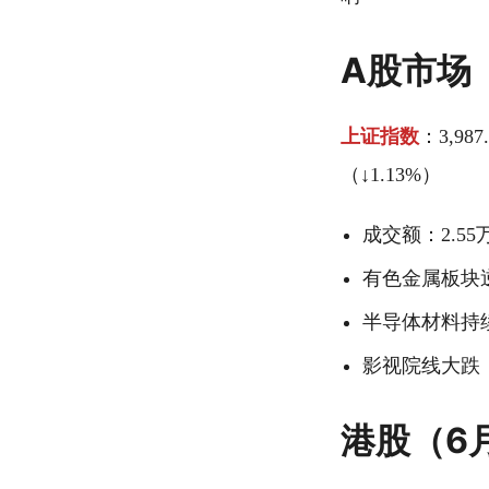
A股市场
上证指数
：3,98
（↓1.13%）
成交额：2.55
有色金属板块
半导体材料持
影视院线大跌
港股（6