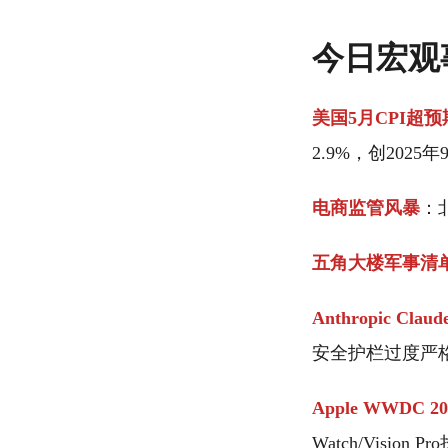
今日宏观
美国5月CPI超预
2.9%，创20
电商监管风暴
：
五角大楼军事清
Anthropic Clau
安全护栏过度严
Apple WWDC 20
Watch/Vision