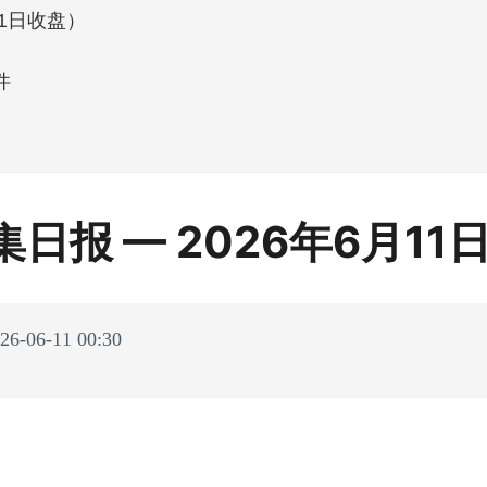
1日收盘）
件
日报 — 2026年6月11
06-11 00:30