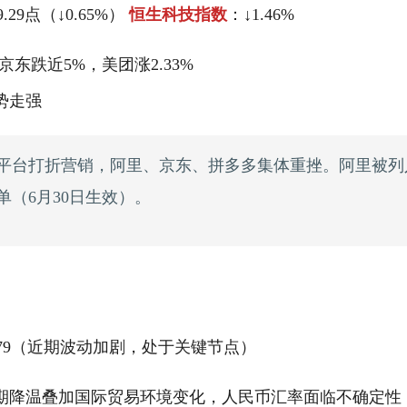
49.29点（↓0.65%）
恒生科技指数
：↓1.46%
京东跌近5%，美团涨2.33%
势走强
平台打折营销，阿里、京东、拼多多集体重挫。阿里被列
单（6月30日生效）。
.79（近期波动加剧，处于关键节点）
期降温叠加国际贸易环境变化，人民币汇率面临不确定性