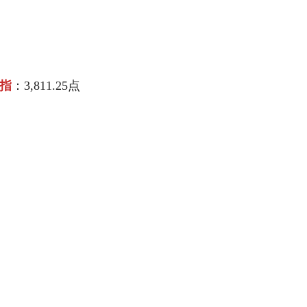
指
：3,811.25点