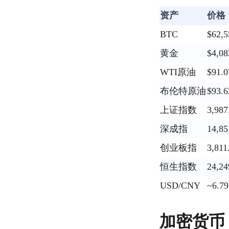
资产
价格
BTC
$62,5
黄金
$4,08
WTI原油
$91.
布伦特原油
$93.
上证指数
3,987
深成指
14,85
创业板指
3,811
恒生指数
24,24
USD/CNY
~6.79
加密货币