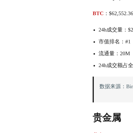
BTC
：$62,552.3
24h成交量：$2
市值排名：#1
流通量：20M
24h成交额占
数据来源：Binan
贵金属