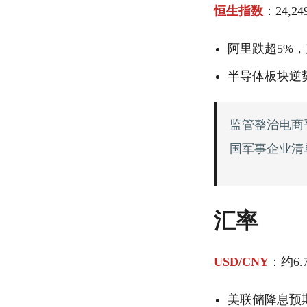
恒生指数
：24,2
阿里跌超5%，
半导体板块逆
监管整治电商
国军事企业清
汇率
USD/CNY
：约6
美联储降息预