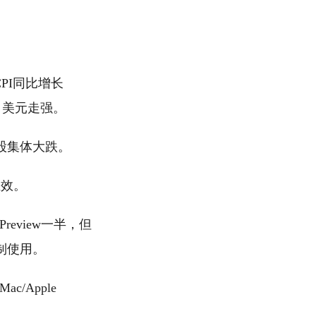
CPI同比增长
，美元走强。
股集体大跌。
生效。
Preview一半，但
制使用。
c/Apple