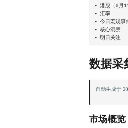
港股（6月1
汇率
今日宏观事
核心洞察
明日关注
数据采集
自动生成于 2026-
市场概览