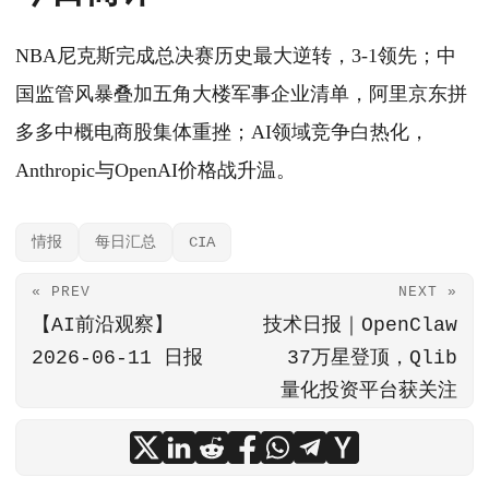
NBA尼克斯完成总决赛历史最大逆转，3-1领先；中
国监管风暴叠加五角大楼军事企业清单，阿里京东拼
多多中概电商股集体重挫；AI领域竞争白热化，
Anthropic与OpenAI价格战升温。
情报
每日汇总
CIA
« PREV
NEXT »
【AI前沿观察】
技术日报｜OpenClaw
2026-06-11 日报
37万星登顶，Qlib
量化投资平台获关注