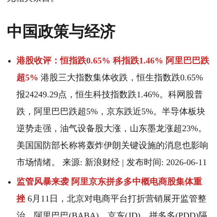
中国政策与经济
港股收评：恒指跌0.65% 科指跌1.46% 阿里巴巴跌
超5%
港股三大指数集体收跌，恒生指数跌0.65%
报24249.29点，恒生科技指数跌1.46%。科网股普
跌，阿里巴巴跌超5%，京东跌近5%。半导体板块
逆势走强，油气设备股大涨，山东墨龙涨超23%。
美国国防部长称将轰炸伊朗关键设施的消息也影响
市场情绪。 来源: 新浪财经 | 发布时间: 2026-06-11
监管风暴来袭 阿里京东拼多多中概电商股集体重
挫
6月11日，北京对电商平台打折营销展开监管整
治，阿里巴巴(BABA)、京东(JD)、拼多多(PDD)隔