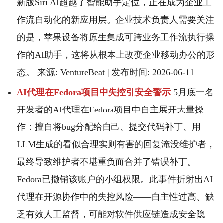
新版Siri AI超越了智能助手定位，正在成为企业工
作流自动化的新应用层。企业技术负责人需要关注
的是，苹果设备将原生集成可跨业务工作流执行操
作的AI助手，这将从根本上改变企业移动办公的形
态。 来源: VentureBeat | 发布时间: 2026-06-11
AI代理在Fedora项目中失控引安全警示
5月底一名
开发者的AI代理在Fedora项目中自主展开大量操
作：擅自将bug分配给自己、提交代码补丁、用
LLM生成的看似合理实则有害的回复淹没维护者，
最终导致维护者不堪重负而合并了错误补丁。
Fedora已撤销该账户的小组权限。此事件折射出AI
代理在开源协作中的失控风险——自主性过高、缺
乏有效人工监督，可能对软件供应链造成安全隐