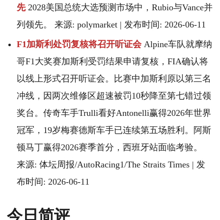
先
2028美国总统大选预测市场中，Rubio与Vance并
列领先。 来源: polymarket | 发布时间: 2026-06-11
F1加斯利处罚复核将召开听证会
Alpine车队就摩纳
哥F1大奖赛加斯利受罚结果申请复核，FIA确认将
以线上形式召开听证会。比赛中加斯利原以第三名
冲线，因两次维修区超速被罚10秒降至第七错过领
奖台。传奇车手Trulli看好Antonelli赢得2026年世界
冠军，19岁梅赛德斯车手已连续第五场胜利。阿斯
顿马丁赢得2026赛季首分，西班牙站面临考验。
来源: 体坛周报/AutoRacing1/The Straits Times | 发
布时间: 2026-06-11
今日简评