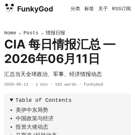
FunkyGod
分类
标签
关于
RSS订阅
Home
Posts
情报日报
»
»
CIA 每日情报汇总 —
2026年06月11日
汇总当天全球政治、军事、经济情报动态
2026-06-11
·
1 min
·
182 words
·
FunkyGod
Table of Contents
美伊中东局势
中国政策与经济
投资大佬动态