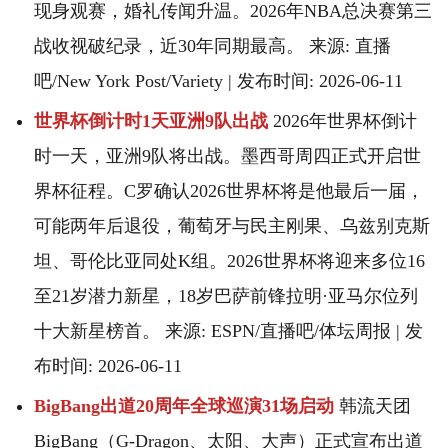
现身观赛，婚礼传闻升温。2026年NBA总决赛第三
战收视破纪录，近30年同期最高。 来源: 直播
吧/New York Post/Variety | 发布时间: 2026-06-11
世界杯倒计时1天亚洲9队出战
2026年世界杯倒计
时一天，亚洲9队将出战。墨西哥周四正式开启世
界杯征程。C罗确认2026世界杯将是他最后一届，
可能两年后退役，葡萄牙与民主刚果、乌兹别克斯
坦、哥伦比亚同处K组。2026世界杯将迎来多位16
至21岁潜力新星，18岁巴萨前锋拉明·亚马尔位列
十大新星榜首。 来源: ESPN/直播吧/体坛周报 | 发
布时间: 2026-06-11
BigBang出道20周年全球巡演31场启动
韩流天团
BigBang（G-Dragon、太阳、大声）正式宣布出道