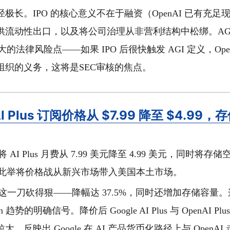
极长。IPO 的核心意义不在于融资（OpenAI 已有充
供流动性出口，以及将公司治理从非营利结构中松绑。AG
最大的法律风险点——如果 IPO 后很快触发 AGI 定义，Ope
组织的义务，这将是SEC审核的焦点。
 AI Plus 订阅价格从 $7.99 降至 $4.99
e 将 AI Plus 月费从 7.99 美元降至 4.99 美元，同时将存储
B。此举将价格战从新兴市场带入美国本土市场。
le 这一刀砍得狠——降幅达 37.5%，同时还增加存储容量。这
ation 趋势的明确信号。降价后 Google AI Plus 与 OpenAI P
，反映出 Google 在 AI 产品货币化路径上与 OpenA