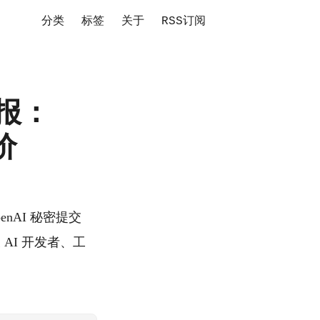
分类
标签
关于
RSS订阅
日报：
价
OpenAI 秘密提交
及 AI 开发者、工