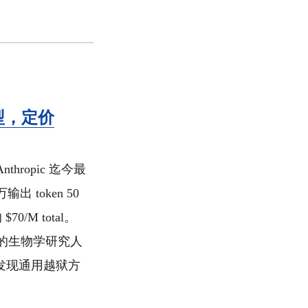
模型，定价
 Anthropic 迄今最
 token 50
$70/M total。
经审批的生物学研究人
未发现通用越狱方