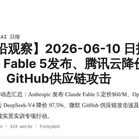
AI 日报
»
沿观察】2026-06-10 
de Fable 5发布、腾讯云降
%、GitHub供应链攻击
汇总：Anthropic 发布 Claude Fable 5 定价$60/M、
DeepSeek-V4 降价 97.5%、微软 GitHub 供应链攻击波
能实景实训专项行动。
n
·
413 words
·
FunkyGod