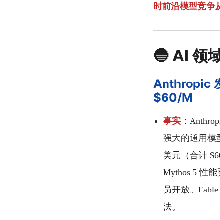
时前沿模型竞争从
🔵 AI 领
Anthropi
$60/M
事实
：Anthrop
强大的通用模型现
美元（合计 $60/M）
Mythos 5 
员开放。Fab
法。