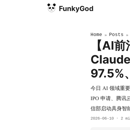
FunkyGod
Home
Posts
»
【AI前
Clau
97.5
今日 AI 领域重要动态
IPO 申请、腾讯云 
信部启动具身智
2026-06-10
·
2 mi