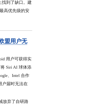
上找到了缺口。建
，这是最高优先级的安
译，欧盟用户无
ndroid 用户可获得实
可将 Siri AI 球体添
e、Intel 合作
欧盟用户届时无法在
I 领域放弃了自研路