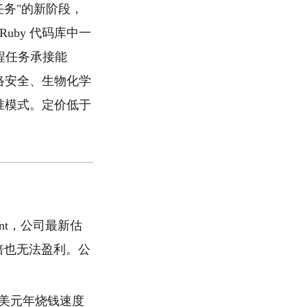
任务"的新阶段，
Ruby 代码库中一
工程任务承接能
网络安全、生物化学
的标准模式。定价低于
ement，公司最新估
入翻倍也无法盈利。公
 亿美元年烧钱速度