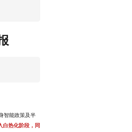
日报
具身智能政策及半
入白热化阶段，同