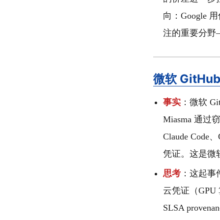
向：Googl
注的重要分野
微软 GitH
事实
：微软 G
Miasma 通
Claude Code
凭证。这是微软近
思考
：这起事
云凭证（GPU 
SLSA pro