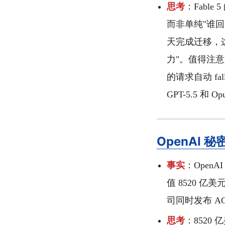
思考
：Fabl
而非单纯"谁回答
天完成迁移，这
力"。值得注意
的请求自动 fa
GPT-5.5 和
OpenAI 
事实
：OpenAI
值 8520 亿
司同时发布 AG
思考
：8520