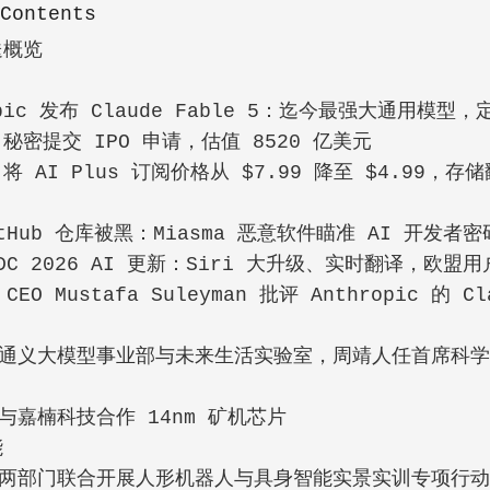
 Contents
送概览
域
opic 发布 Claude Fable 5：迄今最强大通用模型，定
I 秘密提交 IPO 申请，估值 8520 亿美元
e 将 AI Plus 订阅价格从 $7.99 降至 $4.99，存
tHub 仓库被黑：Miasma 恶意软件瞄准 AI 开发者密
DC 2026 AI 更新：Siri 大升级、实时翻译，欧盟
CEO Mustafa Suleyman 批评 Anthropic 的 C
通义大模型事业部与未来生活实验室，周靖人任首席科
与嘉楠科技合作 14nm 矿机芯片
能
两部门联合开展人形机器人与具身智能实景实训专项行