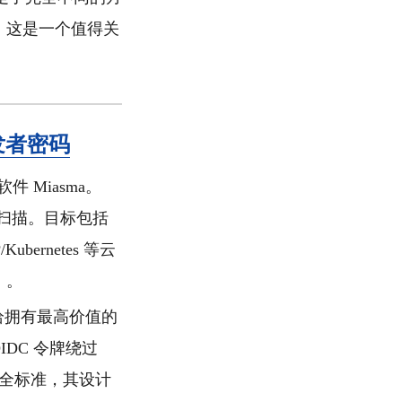
润。这是一个值得关
开发者密码
件 Miasma。
过安全扫描。目标包括
Kubernetes 等云
）。
恰拥有最高价值的
OIDC 令牌绕过
链安全标准，其设计