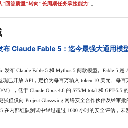
"回答质量"转向"长周期任务承接能力"
。
域
c 发布 Claude Fable 5：迄今最强大通用
ic 发布 Claude Fable 5 和 Mythos 5 两款模型。Fable 5 是
已开放 API，定价为每百万输入 token 10 美元、每百万输出
，低于 Claude Opus 4.8 的 $75/M total 和 GPT-5.5 的 
性能更强但仅向 Project Glasswing 网络安全合作伙伴及
le 5 在内部红队测试中经过超过 1000 小时的安全评估，