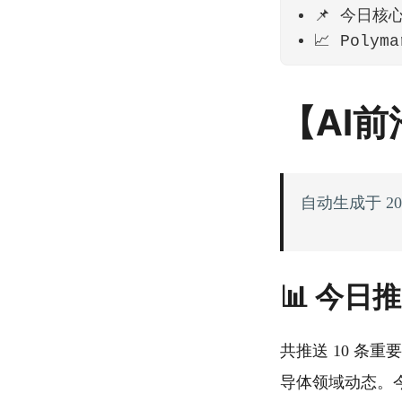
📌 今日核
📈 Poly
【AI前
自动生成于 202
📊 今日
共推送 10 条
导体领域动态。