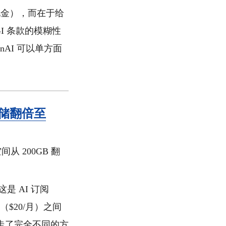
足现金），而在于给
I 条款的模糊性
nAI 可以单方面
，存储翻倍至
空间从 200GB 翻
是 AI 订阅
lus（$20/月）之间
I 走了完全不同的方