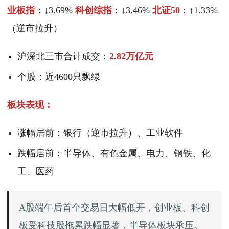
业板指
：↓3.69%
科创综指
：↓3.46%
北证50
：↑1.33%
（逆市拉升）
沪深北三市合计成交：
2.82万亿元
个股：近4600只飘绿
板块表现：
涨幅居前：银行（逆市拉升）、工业软件
跌幅居前：半导体、有色金属、电力、钢铁、化
工、医药
A股端午后首个交易日大幅低开，创业板、科创
板受科技股拖累跌幅显著，半导体板块承压。