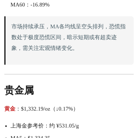
MA60：-16.89%
市场持续承压，MA各均线呈空头排列，恐慌指
数处于极度恐慌区间，暗示短期或有超卖迹
象，需关注宏观情绪变化。
贵金属
黄金
：$1,332.19/oz（↓0.17%）
上海金参考价：约 ¥531.05/g