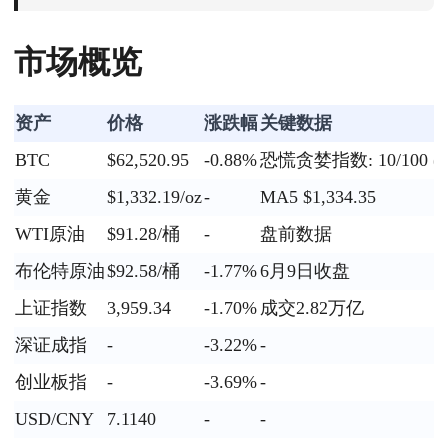
市场概览
资产
价格
涨跌幅
关键数据
BTC
$62,520.95
-0.88%
恐慌贪婪指数: 10/100 
黄金
$1,332.19/oz
-
MA5 $1,334.35
WTI原油
$91.28/桶
-
盘前数据
布伦特原油
$92.58/桶
-1.77%
6月9日收盘
上证指数
3,959.34
-1.70%
成交2.82万亿
深证成指
-
-3.22%
-
创业板指
-
-3.69%
-
USD/CNY
7.1140
-
-