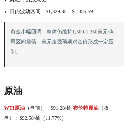
MA5：$1,334.35
日内波动区间：$1,329.85 – $1,335.59
黄金小幅回调，整体仍维持1,300-1,350美元/盎
司区间震荡，美元走强预期对金价形成一定压
制。
原油
WTI原油
（盘前）：$91.28/桶
布伦特原油
（收
盘）：$92.58/桶（↓1.77%）