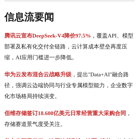
信息流要闻
腾讯云宣布DeepSeek-V4降价97.5%
，覆盖API、模型
部署及私有化交付全链路，云计算成本壁垒再度压
缩，AI应用门槛进一步降低。
华为云发布混合云战略升级
，提出"Data+AI"融合路
径，强调云边端协同与行业专属模型能力，企业数字
化市场格局持续演变。
佰维存储签订18.608亿美元日常经营重大采购合同
，
存储赛道景气度受关注。