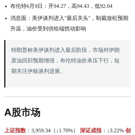
布伦特6月9日：开94.27，高94.43，低92.04
消息面：美伊谈判进入"最后关头"，制裁放松预期
升温，油价受到供给端扰动影响
特朗普称美伊谈判进入最后阶段，市场对伊朗
原油回归预期增强，布伦特油价承压下行，短
期关注伊核谈判进展。
A股市场
上证指数
：3,959.34（↓1.70%）
深证成指
：↓3.22%
创