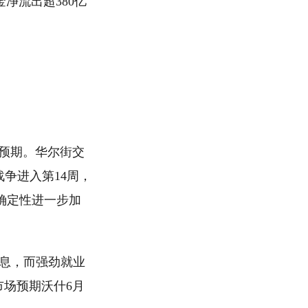
资金净流出超380亿
息预期。华尔街交
争进入第14周，
确定性进一步加
加息，而强劲就业
市场预期沃什6月