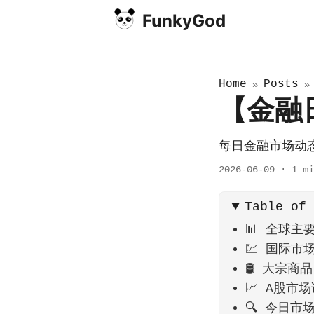
FunkyGod
Home
Posts
»
【金融
每日金融市场动
2026-06-09
·
1 mi
Table of
📊 全球主
💹 国际市
🛢️ 大宗商品
📈 A股市
🔍 今日市