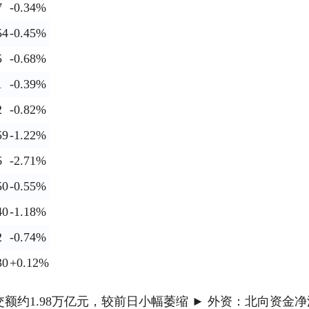
7
-0.34%
54
-0.45%
5
-0.68%
1
-0.39%
2
-0.82%
59
-1.22%
6
-2.71%
50
-0.55%
40
-1.18%
2
-0.74%
30
+0.12%
交额约1.98万亿元，较前日小幅萎缩 ► 外资：北向资金净