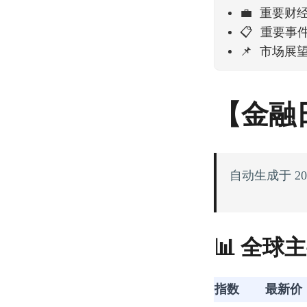
💼 重要财
📋 重要事
📌 市场展
【金融
自动生成于 20
📊 全球
指数
最新价