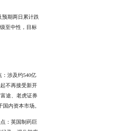
及预期两日累计跌
拉评级至中性，目标
。
：涉及约540亿
旬起不再接受新开
对富途、老虎证券
于国内资本市场。
 要点：英国制药巨