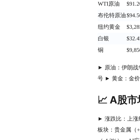
WTI原油
$91.2
布伦特原油
$94.5
纽约黄金
$3,28
白银
$32.4
铜
$9,85
► 原油：伊朗
号 ► 黄金：
📈 A股
► 涨跌比：上涨约1
板块：贵金属（+2