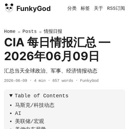
FunkyGod
分类
标签
关于
RSS订阅
Home
Posts
情报日报
»
»
CIA 每日情报汇总 —
2026年06月09日
汇总当天全球政治、军事、经济情报动态
2026-06-09
·
4 min
·
657 words
·
FunkyGod
Table of Contents
马斯克/科技动态
AI
美联储/宏观