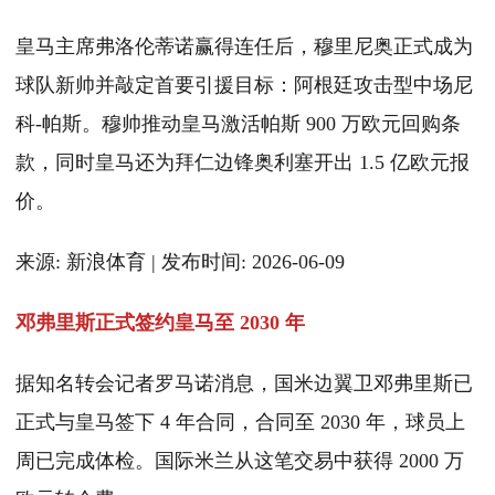
皇马主席弗洛伦蒂诺赢得连任后，穆里尼奥正式成为
球队新帅并敲定首要引援目标：阿根廷攻击型中场尼
科-帕斯。穆帅推动皇马激活帕斯 900 万欧元回购条
款，同时皇马还为拜仁边锋奥利塞开出 1.5 亿欧元报
价。
来源: 新浪体育 | 发布时间: 2026-06-09
邓弗里斯正式签约皇马至 2030 年
据知名转会记者罗马诺消息，国米边翼卫邓弗里斯已
正式与皇马签下 4 年合同，合同至 2030 年，球员上
周已完成体检。国际米兰从这笔交易中获得 2000 万