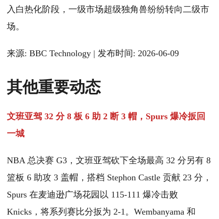
入白热化阶段，一级市场超级独角兽纷纷转向二级市
场。
来源: BBC Technology | 发布时间: 2026-06-09
其他重要动态
文班亚驾 32 分 8 板 6 助 2 断 3 帽，Spurs 爆冷扳回
一城
NBA 总决赛 G3，文班亚驾砍下全场最高 32 分另有 8
篮板 6 助攻 3 盖帽，搭档 Stephon Castle 贡献 23 分，
Spurs 在麦迪逊广场花园以 115-111 爆冷击败
Knicks，将系列赛比分扳为 2-1。Wembanyama 和