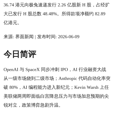
36.74 港元向极兔速递发行 2.26 亿股新 H 股，占经扩
大已发行 H 股总数 48.48%。所得款项净额约 82.89
亿港元。
来源: 界面新闻 | 发布时间: 2026-06-09
今日简评
OpenAI 与 SpaceX 同步冲刺 IPO，AI 行业融资大战
从一级市场烧到二级市场；Anthropic 代码自动化率突
破 80%，AI 编程能力进入新纪元；Kevin Warsh 上任
美联储两周即面临白宫降息压力与市场加息预期的尖
锐对立，政策博弈急剧升温。