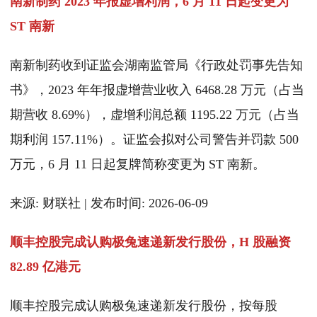
南新制药 2023 年报虚增利润，6 月 11 日起变更为
ST 南新
南新制药收到证监会湖南监管局《行政处罚事先告知
书》，2023 年年报虚增营业收入 6468.28 万元（占当
期营收 8.69%），虚增利润总额 1195.22 万元（占当
期利润 157.11%）。证监会拟对公司警告并罚款 500
万元，6 月 11 日起复牌简称变更为 ST 南新。
来源: 财联社 | 发布时间: 2026-06-09
顺丰控股完成认购极兔速递新发行股份，H 股融资
82.89 亿港元
顺丰控股完成认购极兔速递新发行股份，按每股