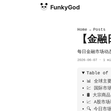
FunkyGod
Home
Posts
»
【金融
每日金融市场动
2026-06-07
·
1 mi
Table of
📊 全球主
💹 国际市
🛢️ 大宗商品
📈 A股市
🔍 今日市