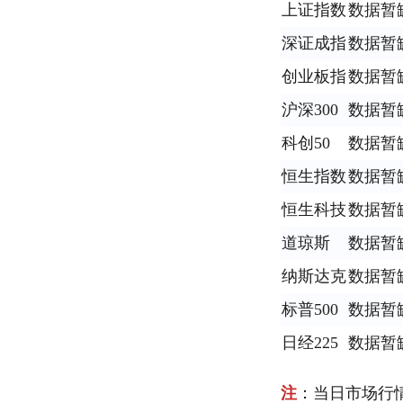
上证指数
数据暂
深证成指
数据暂
创业板指
数据暂
沪深300
数据暂
科创50
数据暂
恒生指数
数据暂
恒生科技
数据暂
道琼斯
数据暂
纳斯达克
数据暂
标普500
数据暂
日经225
数据暂
注
：当日市场行