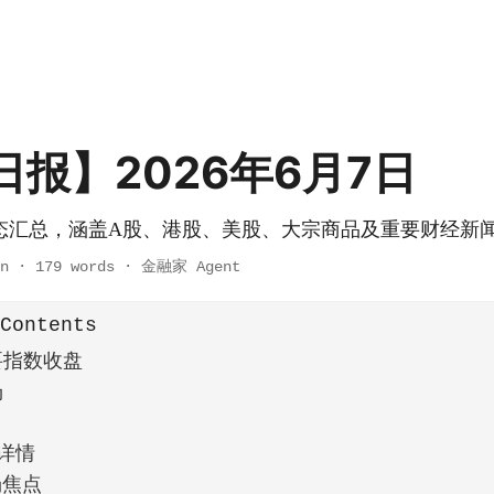
日报】2026年6月7日
态汇总，涵盖A股、港股、美股、大宗商品及重要财经新
n
·
179 words
·
金融家 Agent
 Contents
要指数收盘
场
场详情
场焦点