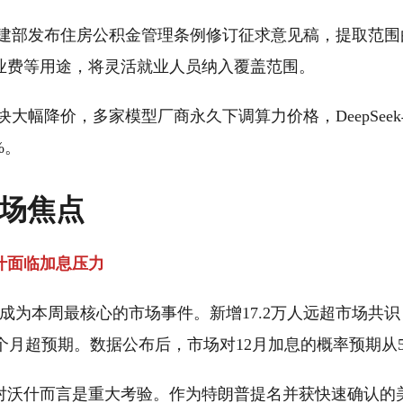
建部发布住房公积金管理条例修订征求意见稿，提取范围
业费等用途，将灵活就业人员纳入覆盖范围。
块大幅降价，多家模型厂商永久下调算力价格，DeepSeek
%。
市场焦点
什面临加息压力
成为本周最核心的市场事件。新增17.2万人远超市场共
三个月超预期。数据公布后，市场对12月加息的概率预期从5
对沃什而言是重大考验。作为特朗普提名并获快速确认的