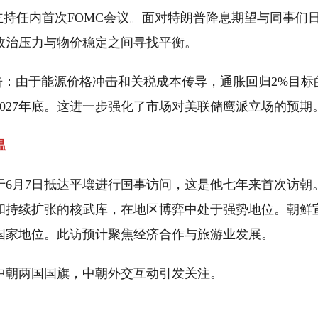
7日主持任内首次FOMC会议。面对特朗普降息期望与同事
政治压力与物价稳定之间寻找平衡。
警告：由于能源价格冲击和关税成本传导，通胀回归2%目标
至2027年底。这进一步强化了市场对美联储鹰派立场的预期
温
于6月7日抵达平壤进行国事访问，这是他七年来首次访朝
和持续扩张的核武库，在地区博弈中处于强势地位。朝鲜
国家地位。此访预计聚焦经济合作与旅游业发展。
中朝两国国旗，中朝外交互动引发关注。