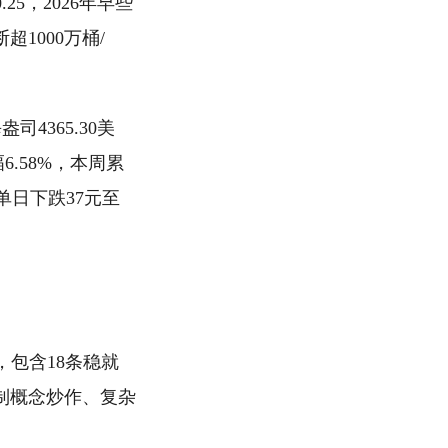
25，2026年早些
1000万桶/
4365.30美
6.58%，本周累
单日下跌37元至
，包含18条稳就
遏制概念炒作、复杂