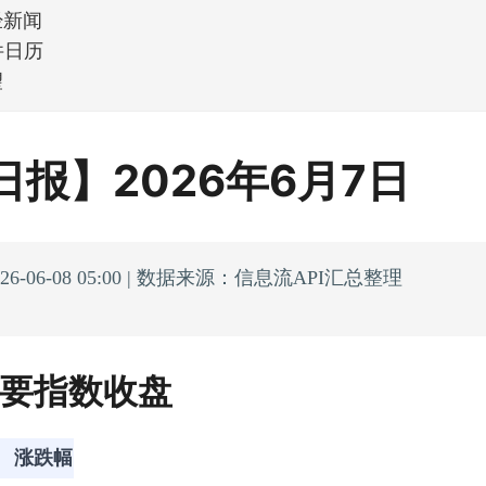
经新闻
件日历
望
日报】2026年6月7日
6-06-08 05:00 | 数据来源：信息流API汇总整理
主要指数收盘
涨跌幅